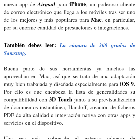
iPhone
nueva app de
Airmail
para
, un poderoso cliente
de correo electrónico que llega a los móviles tras ser uno
Mac
de los mejores y más populares para
, en particular,
por su enorme cantidad de prestaciones e integraciones.
También debes leer:
La cámara de 360 grados de
Samsung.
Buena parte de sus herramientas ya muchos las
aprovechan en Mac, así que se trata de una adaptación
iOS 9
muy bien trabajada y diseñada especialmente para
.
Por ello es que encabeza la lista de generalidades su
3D Touch
compatibilidad con
junto a su previsualización
de documentos instantánea, Handoff, creación de ficheros
PDF de alta calidad e integración nativa con otras apps y
servicios en el dispositivo.
Una vez más, sobresale el extenso número de