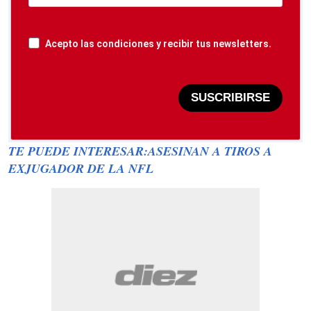
Acepto las condiciones y recibir tus newsletters.
SUSCRIBIRSE
TE PUEDE INTERESAR:ASESINAN A TIROS A
EXJUGADOR DE LA NFL