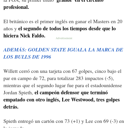
profesional.
El británico es el primer inglés en ganar el Masters en 20
el segundo de todos los tiempos desde que lo
años y
hiciera Nick Faldo.
ADEMÁS: GOLDEN STATE IGUALA LA MARCA DE
LOS BULLS DE 1996
Willett cerró con una tarjeta con 67 golpes, cinco bajo el
par en campo de 72, para totalizar 283 impactos (-5),
mientras que el segundo lugar fue para el estadounidense
el campeón defensor que terminó
Jordan Spieth,
empatado con otro inglés, Lee Westwood, tres golpes
detrás.
Spieth entregó un cartón con 73 (+1) y Lee con 69 (-3) en
la jornada.