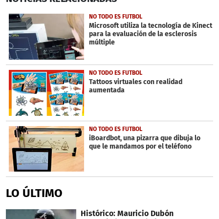
of
33
NO TODO ES FUTBOL
seconds
Microsoft utiliza la tecnología de Kinect
para la evaluación de la esclerosis
múltiple
NO TODO ES FUTBOL
Tattoos virtuales con realidad
aumentada
NO TODO ES FUTBOL
iBoardbot, una pizarra que dibuja lo
que le mandamos por el teléfono
LO ÚLTIMO
Histórico: Mauricio Dubón