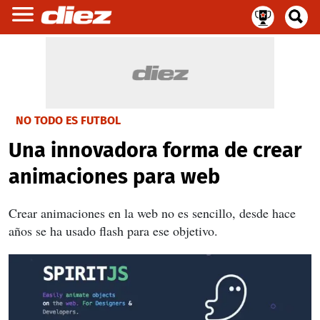
NO TODO ES FUTBOL
Una innovadora forma de crear
animaciones para web
Crear animaciones en la web no es sencillo, desde hace
años se ha usado flash para ese objetivo.