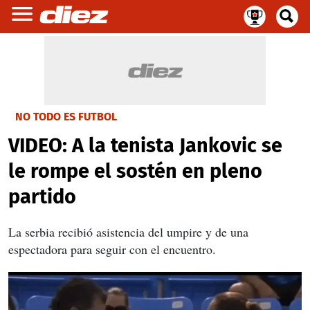
NO TODO ES FUTBOL
VIDEO: A la tenista Jankovic se
le rompe el sostén en pleno
partido
La serbia recibió asistencia del umpire y de una
espectadora para seguir con el encuentro.