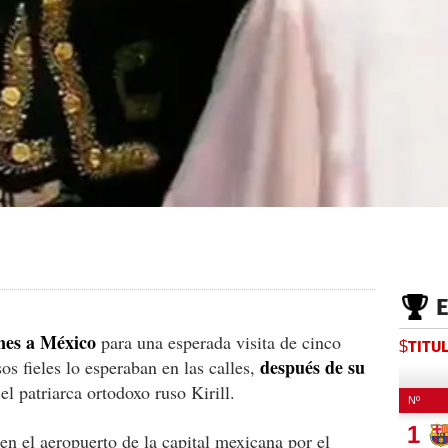
rnes a México
para una esperada visita de cinco
$TITU
después de su
os fieles lo esperaban en las calles,
el patriarca ortodoxo ruso Kirill.
 en el aeropuerto de la capital mexicana por el