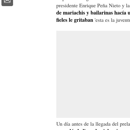
presidente Enrique Peña Nieto y l
de mariachis y bailarinas hacía 
fieles le gritaban
'esta es la juvent
Un día antes de la llegada del prel