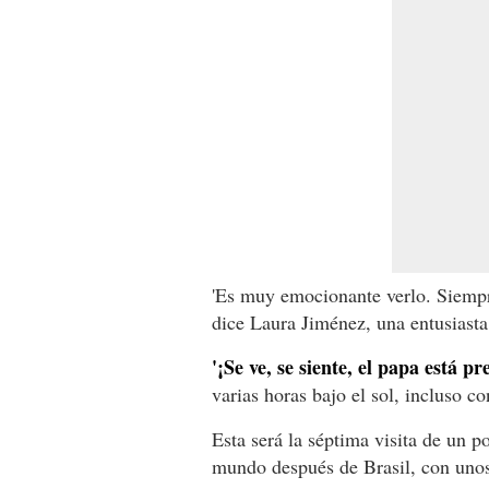
'Es muy emocionante verlo. Siempr
dice Laura Jiménez, una entusiasta
'¡Se ve, se siente, el papa está pr
varias horas bajo el sol, incluso c
Esta será la séptima visita de un p
mundo después de Brasil, con unos