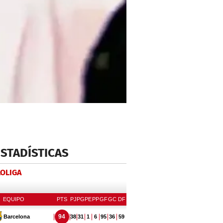
ESTADÍSTICAS
LOLIGA