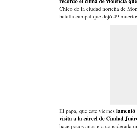
recordó el clima de violencia que
Chico de la ciudad norteña de Mont
batalla campal que dejó 49 muertos
lamentó 
El papa, que este viernes
visita a la cárcel de Ciudad Juár
hace pocos años era considerada u