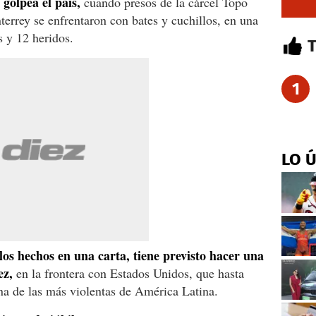
 golpea el país,
cuando presos de la cárcel Topo
errey se enfrentaron con bates y cuchillos, en una
 y 12 heridos.
1
LO 
los hechos en una carta, tiene previsto hacer una
ez,
en la frontera con Estados Unidos, que hasta
na de las más violentas de América Latina.