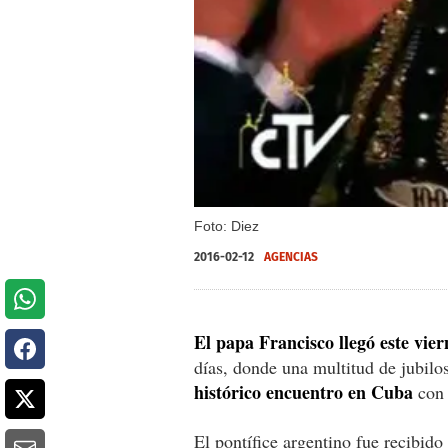
Foto: Diez
2016-02-12
AGENCIAS
El papa Francisco llegó este vie
días, donde una multitud de jubilos
histórico encuentro en Cuba
con 
El pontífice argentino fue recibido