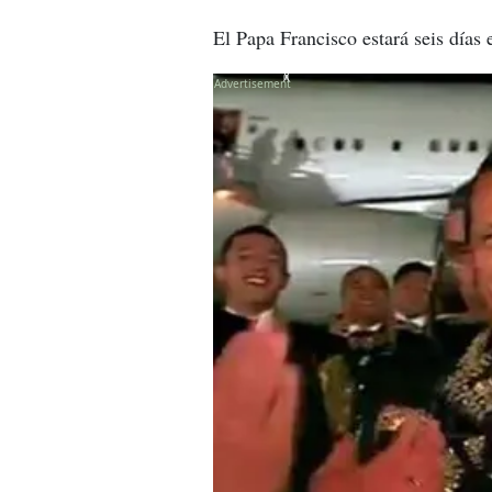
El Papa Francisco estará seis días
X