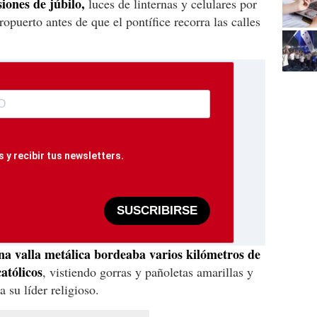
iones de júbilo,
luces de linternas y celulares por
ropuerto antes de que el pontífice recorra las calles
 y recibir tus newsletters.
SUSCRIBIRSE
a valla metálica bordeaba varios kilómetros de
atólicos
, vistiendo gorras y pañoletas amarillas y
a su líder religioso.