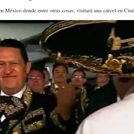
 en México donde entre otras cosas, visitará una cárcel en Ciu