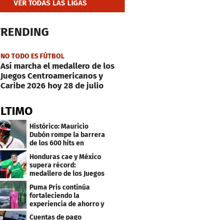
VER TODAS LAS LIGAS
TRENDING
NO TODO ES FÚTBOL
Así marcha el medallero de los
Juegos Centroamericanos y
Caribe 2026 hoy 28 de julio
ÚLTIMO
Histórico: Mauricio
Dubón rompe la barrera
de los 600 hits en
Grandes Ligas
Honduras cae y México
supera récord:
medallero de los Juegos
Centroamericanos
Puma Pris continúa
fortaleciendo la
experiencia de ahorro y
beneficios para sus
Cuentas de pago