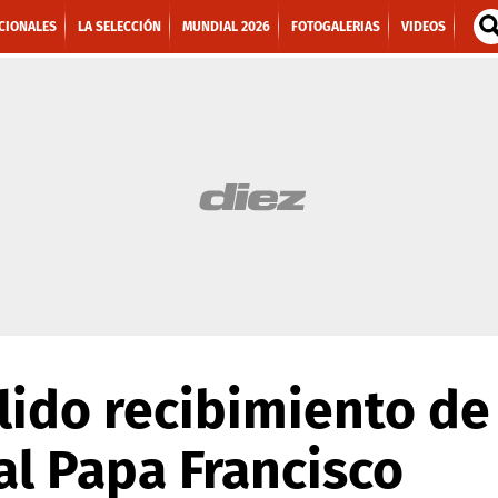
CIONALES
LA SELECCIÓN
MUNDIAL 2026
FOTOGALERIAS
VIDEOS
álido recibimiento de
l Papa Francisco