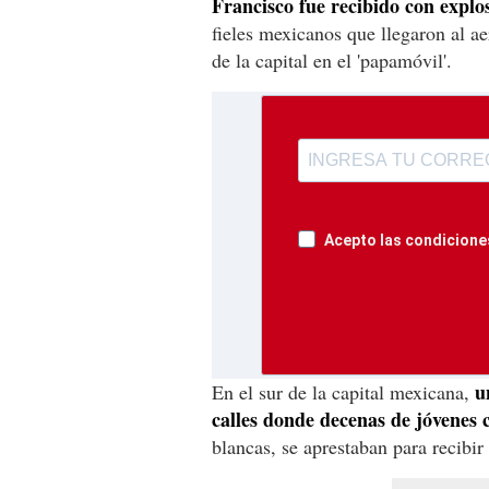
Francisco fue recibido con explos
fieles mexicanos que llegaron al ae
de la capital en el 'papamóvil'.
Acepto las condiciones
un
En el sur de la capital mexicana,
calles donde decenas de jóvenes c
blancas, se aprestaban para recibir 