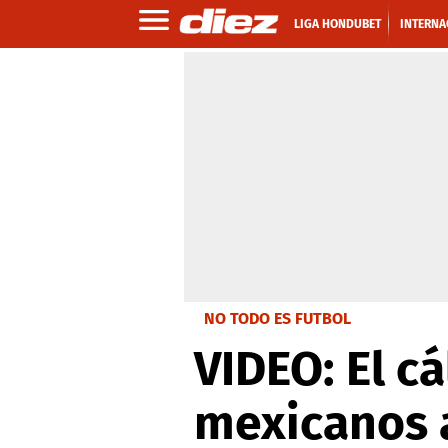
LIGA HONDUBET
INTERNA
NO TODO ES FUTBOL
VIDEO: El c
mexicanos a