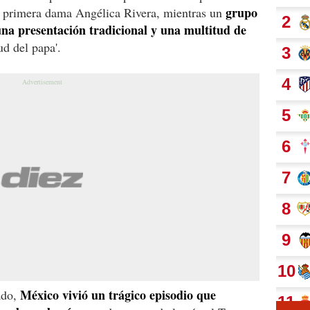
grupo
a primera dama Angélica Rivera, mientras un
una presentación tradicional y una multitud de
ud del papa'.
México vivió un trágico episodio que
ado,