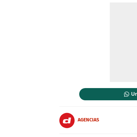
Un
AGENCIAS