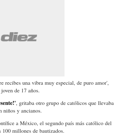
e recibes una vibra muy especial, de puro amor',
 joven de 17 años.
esente!'
, gritaba otro grupo de católicos que llevaba
on niños y ancianos.
ontífice a México, el segundo país más católico del
 100 millones de bautizados.