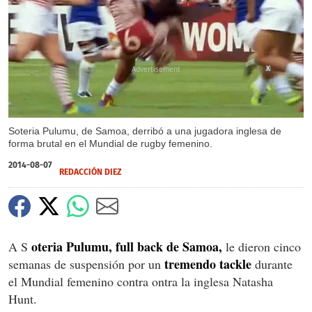
X
Soteria Pulumu, de Samoa, derribó a una jugadora inglesa de
forma brutal en el Mundial de rugby femenino.
2014-08-07
REDACCIÓN DIEZ
oteria Pulumu, full back de Samoa,
A S
le dieron cinco
tremendo tackle
semanas de suspensión por un
durante
el Mundial femenino contra ontra la inglesa Natasha
Hunt.