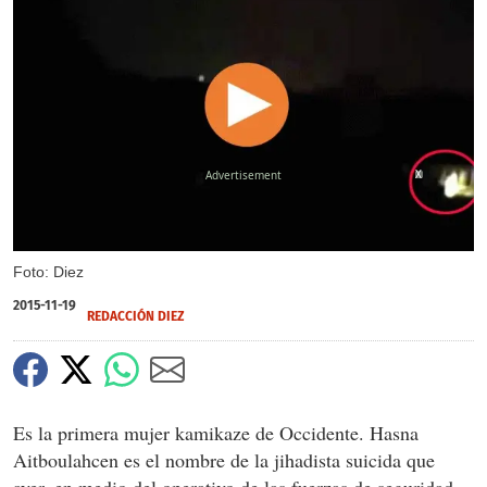
X
Foto: Diez
2015-11-19
REDACCIÓN DIEZ
Es la primera mujer kamikaze de Occidente. Hasna
Aitboulahcen es el nombre de la jihadista suicida que
ayer, en medio del operativo de las fuerzas de seguridad