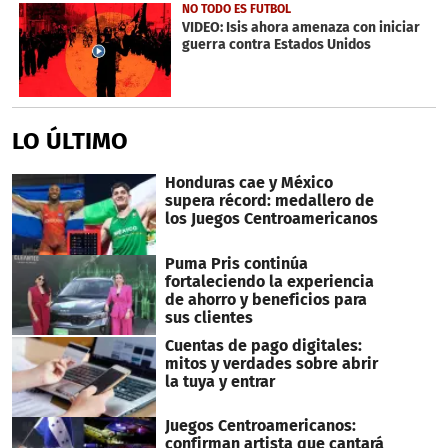
NO TODO ES FUTBOL
VIDEO: Isis ahora amenaza con iniciar
guerra contra Estados Unidos
LO ÚLTIMO
Honduras cae y México
supera récord: medallero de
los Juegos Centroamericanos
Puma Pris continúa
fortaleciendo la experiencia
de ahorro y beneficios para
sus clientes
Cuentas de pago digitales:
mitos y verdades sobre abrir
la tuya y entrar
Juegos Centroamericanos:
confirman artista que cantará