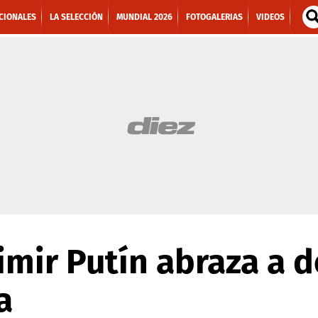
CIONALES
LA SELECCIÓN
MUNDIAL 2026
FOTOGALERIAS
VIDEOS
imir Putín abraza a d
a