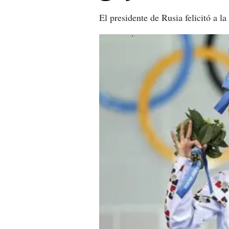
El presidente de Rusia felicitó a l
X