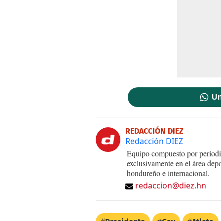
Un
REDACCIÓN DIEZ
Redacción DIEZ
Equipo compuesto por periodis
exclusivamente en el área dep
hondureño e internacional.
redaccion@diez.hn