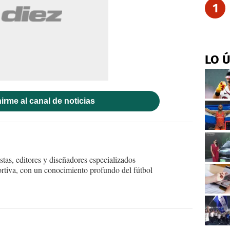
1
LO 
irme al canal de noticias
tas, editores y diseñadores especializados
ortiva, con un conocimiento profundo del fútbol