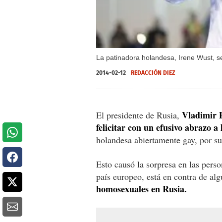
La patinadora holandesa, Irene Wust, se
2014-02-12
REDACCIÓN DIEZ
Vladimir P
El presidente de Rusia,
felicitar con un efusivo abrazo a
holandesa abiertamente gay, por su
Esto causó la sorpresa en las perso
país europeo, está en contra de al
homosexuales en Rusia.