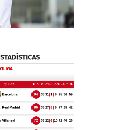
ESTADÍSTICAS
LOLIGA