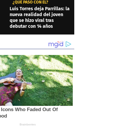
¿QUÉ PASÓ CON ÉL?
Luis Torres deja Parrillas: la
nueva realidad del joven
que se hizo viral tras
debutar con 14 años