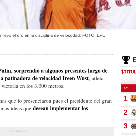
 llevó el oro en la disciplina de velocodad. FOTO: EFE
utin, sorprendió a algunos presentes luego de
$TITU
 la patinadora de velocidad Ireen Wust
, atleta
 victoria en los 3.000 metros.
nas que lo presenciaron pues el presidente del gran
desean implementar los
gunas ideas que