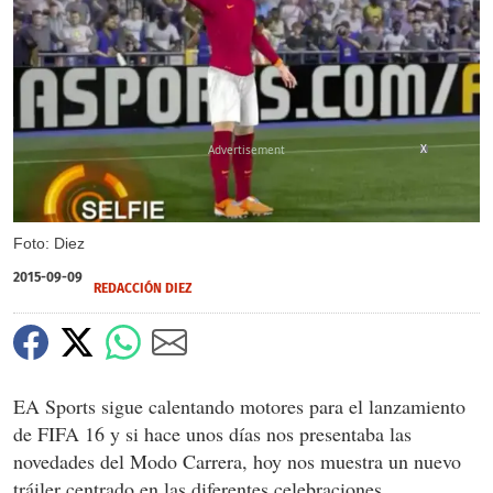
X
Foto: Diez
2015-09-09
REDACCIÓN DIEZ
EA Sports sigue calentando motores para el lanzamiento
de FIFA 16 y si hace unos días nos presentaba las
novedades del Modo Carrera, hoy nos muestra un nuevo
tráiler centrado en las diferentes celebraciones