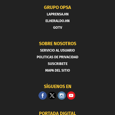
GRUPO OPSA
LAPRENSA.HN
ELHERALDO.HN
GOTV
SOBRE NOSOTROS
SERVICIO AL USUARIO
POLITICAS DE PRIVACIDAD
SUSCRIBETE
MAPA DEL SITIO
SÍGUENOS EN
PORTADA DIGITAL