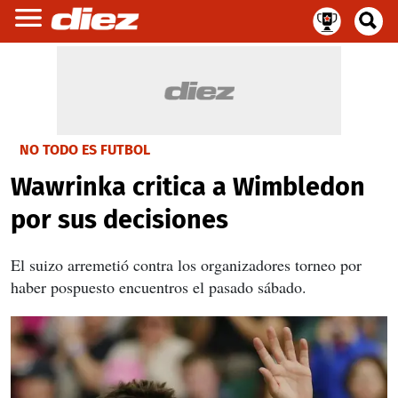
NO TODO ES FUTBOL
Wawrinka critica a Wimbledon
por sus decisiones
El suizo arremetió contra los organizadores torneo por
haber pospuesto encuentros el pasado sábado.