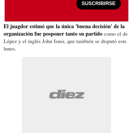
SUSCRIBIRSE
El juagdor estimó que la única 'buena decisión' de la
organización fue posponer tanto su partido
como el de
López y el inglés John Isner, que también se disputó este
lunes.