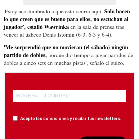
Solo hacen
'Estoy acostumbrado a que esto ocurra aquí.
lo que creen que es bueno para ellos, no escuchan al
jugador', estalló Wawrinka
en la sala de prensa tras
vencer al uzbeco Denis Istomin (6-3, 6-3 y 6-4).
'Me sorprendió que no movieran (el sábado) ningún
partido de dobles,
porque dio tiempo a jugar partidos de
dobles a cinco sets en muchas pistas', señaló el suizo.
Acepto las condiciones y recibir tus newsletters.