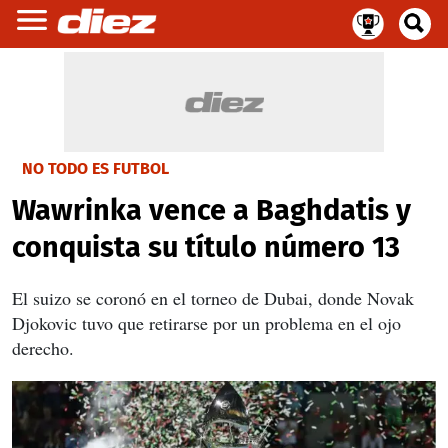
NO TODO ES FUTBOL
Wawrinka vence a Baghdatis y
conquista su título número 13
El suizo se coronó en el torneo de Dubai, donde Novak
Djokovic tuvo que retirarse por un problema en el ojo
derecho.