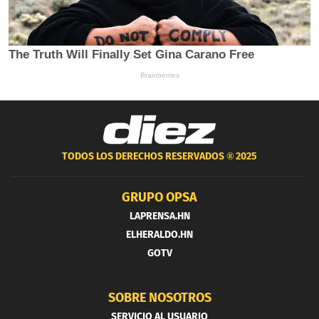
TODOS LOS DERECHOS RESERVADOS ®
2025
GRUPO OPSA
LAPRENSA.HN
ELHERALDO.HN
GOTV
SOBRE NOSOTROS
SERVICIO AL USUARIO