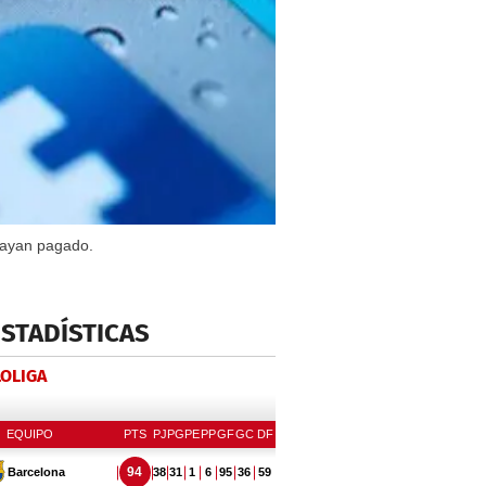
 hayan pagado.
ESTADÍSTICAS
LOLIGA