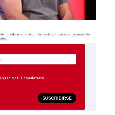
r del mundo servirá como puente de comunicación permitiendo
entes.
 y recibir tus newsletters.
SUSCRIBIRSE