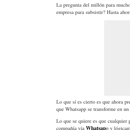
La pregunta del millón para mucho
empresa para subsistir? Hasta ahor
Lo que sí es cierto es que ahora pr
que Whatsapp se transforme en un s
Lo que se quiere es que cualquier 
Whatsap
compañía vía
p y lógicam