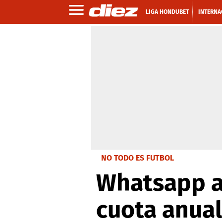
LIGA HONDUBET
INTERNA
NO TODO ES FUTBOL
Whatsapp a
cuota anual