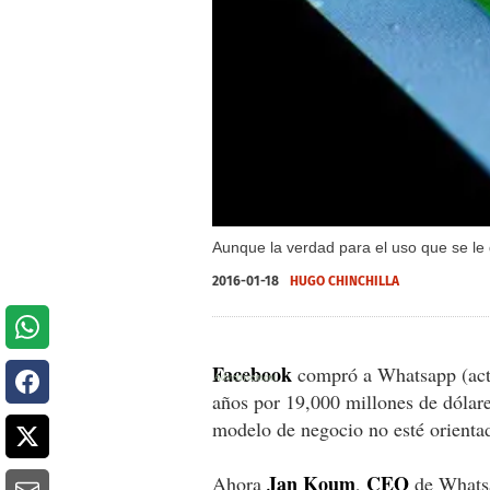
Aunque la verdad para el uso que se le
2016-01-18
HUGO CHINCHILLA
Facebook
compró a Whatsapp (actu
años por 19,000 millones de dólare
modelo de negocio no esté orientad
Jan Koum
CEO
Ahora
,
de Whatsa