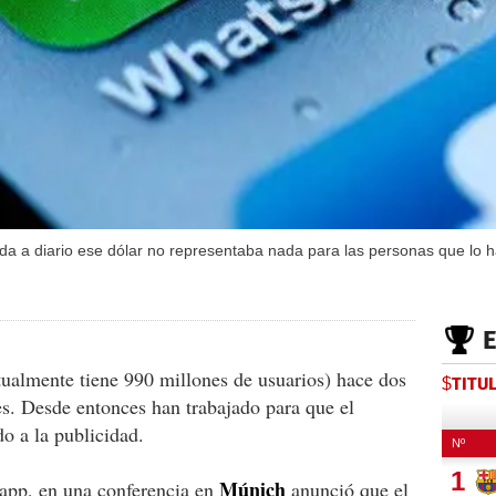
 da a diario ese dólar no representaba nada para las personas que lo
almente tiene 990 millones de usuarios) hace dos
$TITU
s. Desde entonces han trabajado para que el
o a la publicidad.
Múnich
pp, en una conferencia en
anunció que el