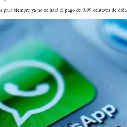
is para siempre ya no se hará el pago de 0.99 centavos de dóla