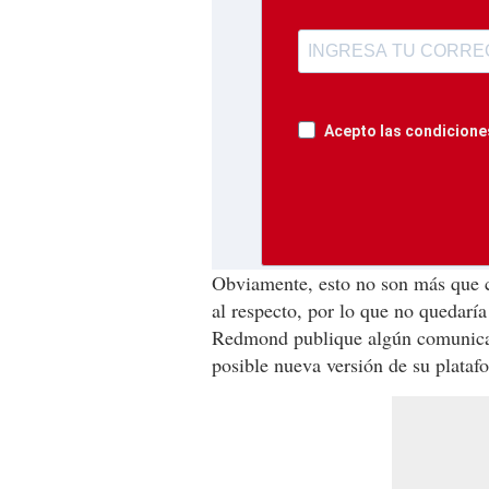
Acepto las condiciones
Obviamente, esto no son más que c
al respecto, por lo que no quedarí
Redmond publique algún comunicad
posible nueva versión de su plataf