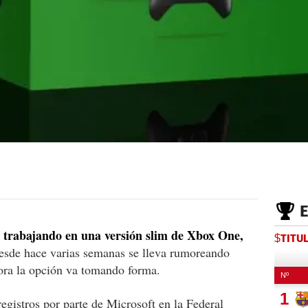
r trabajando en una versión slim de Xbox One,
$TITU
esde hace varias semanas se lleva rumoreando
hora la opción va tomando forma.
egistros por parte de Microsoft en la Federal