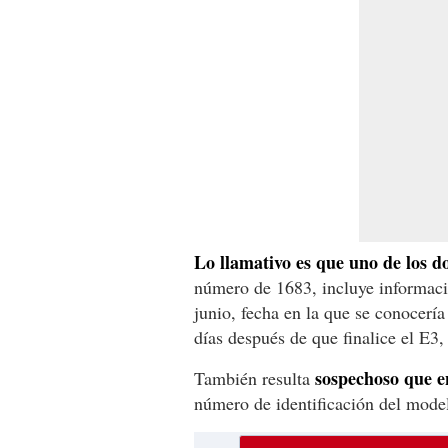
Lo llamativo es que uno de los d
número de 1683, incluye informaci
junio, fecha en la que se conocerí
días después de que finalice el E3,
sospechoso que en
También resulta
número de identificación del mode