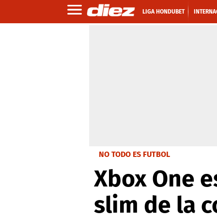
LIGA HONDUBET
INTERNA
NO TODO ES FUTBOL
Xbox One es
slim de la 