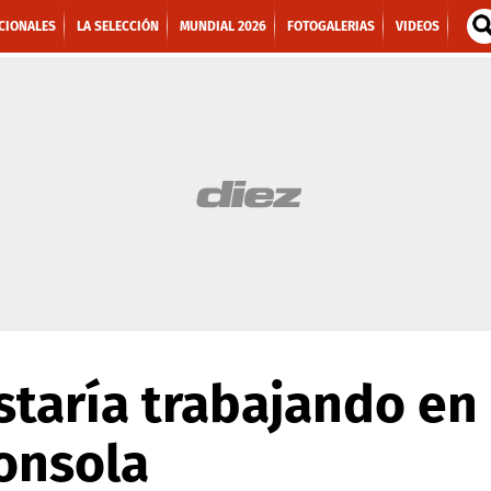
CIONALES
LA SELECCIÓN
MUNDIAL 2026
FOTOGALERIAS
VIDEOS
taría trabajando en
consola