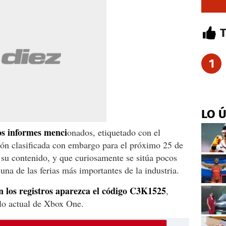
1
LO 
os informes menci
onados, etiquetado con el
ón clasificada con embargo para el próximo 25 de
a su contenido, y que curiosamente se sitúa pocos
 una de las ferias más importantes de la industria.
 los registros aparezca el código C3K1525
,
lo actual de Xbox One.