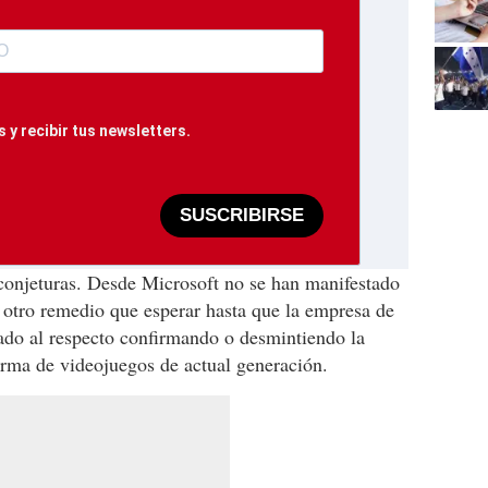
 y recibir tus newsletters.
SUSCRIBIRSE
onjeturas. Desde Microsoft no se han manifestado
a otro remedio que esperar hasta que la empresa de
o al respecto confirmando o desmintiendo la
orma de videojuegos de actual generación.