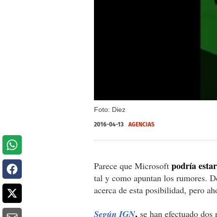
Foto: Diez
2016-04-13
AGENCIAS
podría esta
Parece que Microsoft
tal y como apuntan los rumores. D
acerca de esta posibilidad, pero a
,
Según IGN
se han efectuado dos r