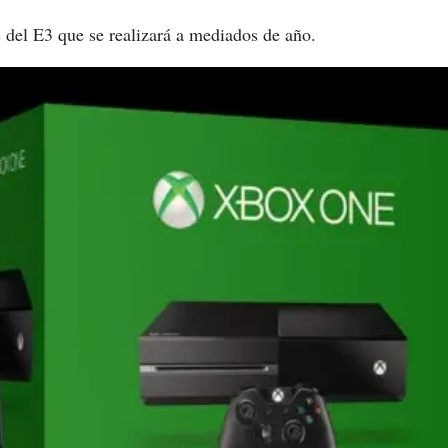
 del E3 que se realizará a mediados de año.