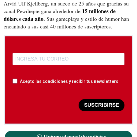
Arvid Ulf Kjellberg, un sueco de 25 años que gracias su
15 millones de
canal Pewdiepie gana alrededor de
dólares cada año.
Sus gameplays y estilo de humor han
encantado a sus casi 40 millones de suscriptores.
Acepto las condiciones y recibir tus newsletters.
SUSCRIBIRSE
Unirme al canal de noticias