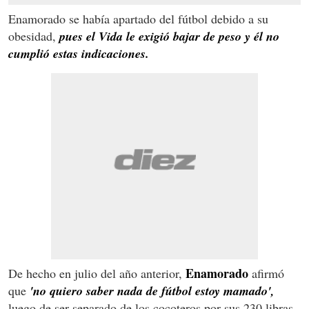
Enamorado se había apartado del fútbol debido a su
obesidad,
pues el Vida le exigió bajar de peso y él no
cumplió estas indicaciones.
Enamorado
De hecho en julio del año anterior,
afirmó
que
'no quiero saber nada de fútbol estoy mamado',
luego de ser separado de los cocoteros por sus 230 libras