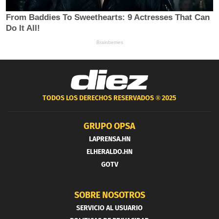
TODOS LOS DERECHOS RESERVADOS ®
2025
GRUPO OPSA
LAPRENSA.HN
ELHERALDO.HN
GOTV
SOBRE NOSOTROS
SERVICIO AL USUARIO