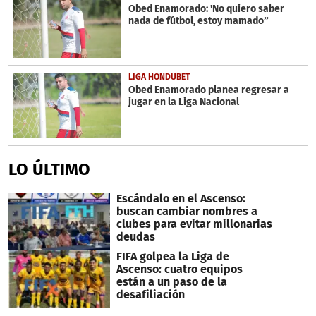
Obed Enamorado: 'No quiero saber
nada de fútbol, estoy mamado”
LIGA HONDUBET
Obed Enamorado planea regresar a
jugar en la Liga Nacional
LO ÚLTIMO
Escándalo en el Ascenso:
buscan cambiar nombres a
clubes para evitar millonarias
deudas
FIFA golpea la Liga de
Ascenso: cuatro equipos
están a un paso de la
desafiliación