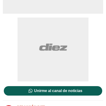
Unirme al canal de noticias