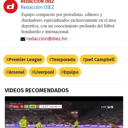
REDACCIÓN DIEZ
Redacción DIEZ
Equipo compuesto por periodistas, editores y
diseñadores especializados exclusivamente en el área
deportiva, con un conocimiento profundo del fútbol
hondureño e internacional.
redaccion@diez.hn
Premier League
Temporada
Joel Campbell
Arsenal
Liverpool
Equipo
VIDEOS RECOMENDADOS