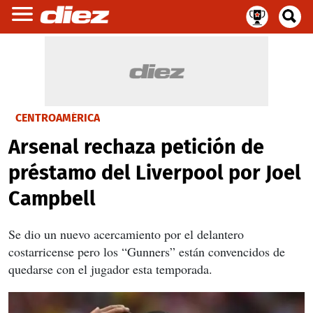
CENTROAMÉRICA
Arsenal rechaza petición de
préstamo del Liverpool por Joel
Campbell
Se dio un nuevo acercamiento por el delantero
costarricense pero los “Gunners” están convencidos de
quedarse con el jugador esta temporada.