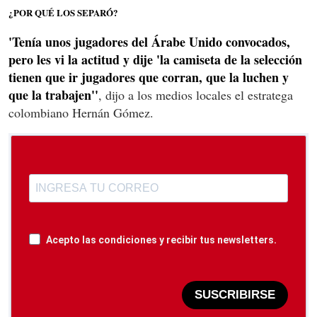
¿POR QUÉ LOS SEPARÓ?
'Tenía unos jugadores del Árabe Unido convocados,
pero les vi la actitud y dije 'la camiseta de la selección
tienen que ir jugadores que corran, que la luchen y
que la trabajen''
, dijo a los medios locales el estratega
colombiano Hernán Gómez.
Acepto las condiciones y recibir tus newsletters.
SUSCRIBIRSE