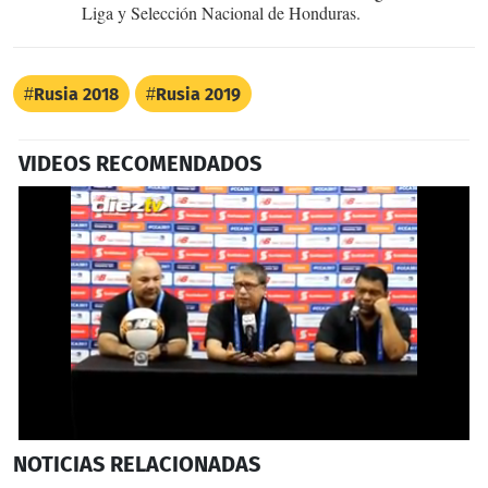
Liga y Selección Nacional de Honduras.
Rusia 2018
Rusia 2019
VIDEOS RECOMENDADOS
0
NOTICIAS
RELACIONADAS
seconds
of