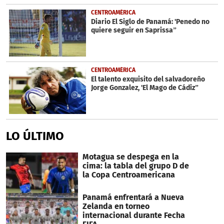
CENTROAMÉRICA
Diario El Siglo de Panamá: 'Penedo no
quiere seguir en Saprissa”
CENTROAMÉRICA
El talento exquisito del salvadoreño
Jorge Gonzalez, 'El Mago de Cádiz”
LO ÚLTIMO
Motagua se despega en la
cima: la tabla del grupo D de
la Copa Centroamericana
Panamá enfrentará a Nueva
Zelanda en torneo
internacional durante Fecha