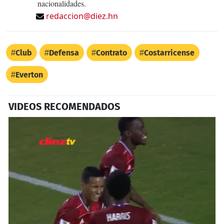
nacionalidades.
redaccion@diez.hn
Club
Defensa
Contrato
Costarricense
Everton
VIDEOS RECOMENDADOS