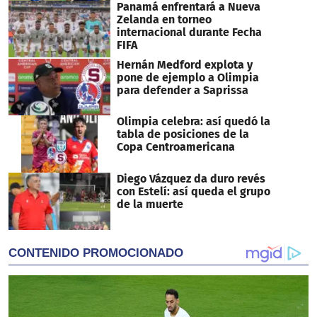
Panamá enfrentará a Nueva
Zelanda en torneo
internacional durante Fecha
FIFA
Hernán Medford explota y
pone de ejemplo a Olimpia
para defender a Saprissa
Olimpia celebra: así quedó la
tabla de posiciones de la
Copa Centroamericana
Diego Vázquez da duro revés
con Estelí: así queda el grupo
de la muerte