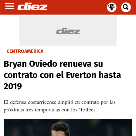
CENTROAMÉRICA
Bryan Oviedo renueva su
contrato con el Everton hasta
2019
El defensa costarricense amplió cu contrato por las
próximas tres temporadas con los 'Toffees'.