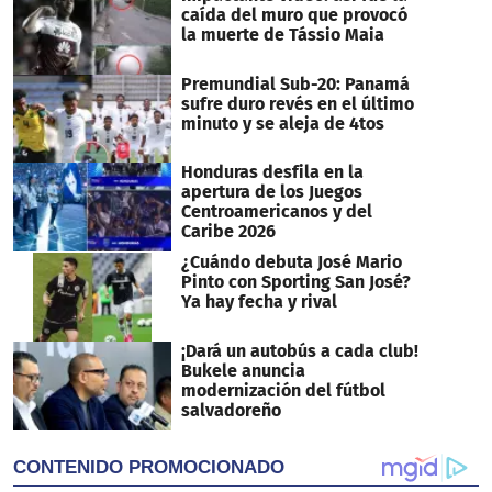
caída del muro que provocó
la muerte de Tássio Maia
Premundial Sub-20: Panamá
sufre duro revés en el último
minuto y se aleja de 4tos
Honduras desfila en la
apertura de los Juegos
Centroamericanos y del
Caribe 2026
¿Cuándo debuta José Mario
Pinto con Sporting San José?
Ya hay fecha y rival
¡Dará un autobús a cada club!
Bukele anuncia
modernización del fútbol
salvadoreño