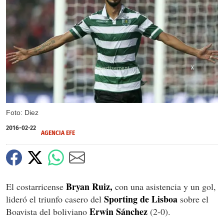
X
Foto: Diez
2016-02-22
AGENCIA EFE
Bryan Ruiz,
El costarricense
con una asistencia y un gol,
Sporting de Lisboa
lideró el triunfo casero del
sobre el
Erwin Sánchez
Boavista del boliviano
(2-0).