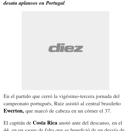
desata aplausos en Portugal
En el partido que cerró la vigésimo-tercera jornada del
campeonato portugués, Ruiz asistió al central brasileño
Ewerton,
que marcó de cabeza en un córner el 37.
Costa Rica
El capitán de
anotó ante del descanso, en el
44, en un saque de falta que se benefició de un desvío de