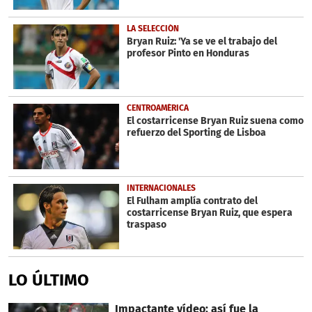
LA SELECCIÓN
Bryan Ruiz: 'Ya se ve el trabajo del
profesor Pinto en Honduras
CENTROAMÉRICA
El costarricense Bryan Ruiz suena como
refuerzo del Sporting de Lisboa
INTERNACIONALES
El Fulham amplía contrato del
costarricense Bryan Ruiz, que espera
traspaso
LO ÚLTIMO
Impactante vídeo: así fue la