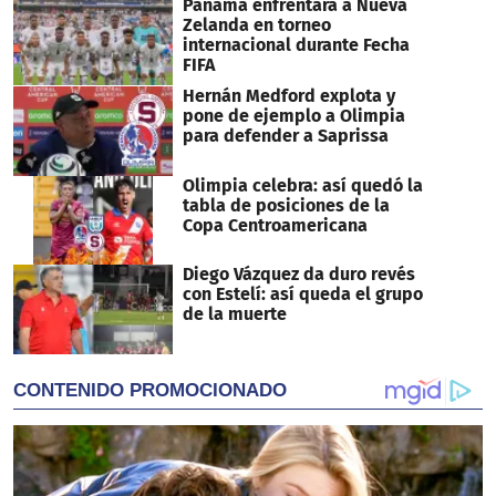
Panamá enfrentará a Nueva
Zelanda en torneo
internacional durante Fecha
FIFA
Hernán Medford explota y
pone de ejemplo a Olimpia
para defender a Saprissa
Olimpia celebra: así quedó la
tabla de posiciones de la
Copa Centroamericana
Diego Vázquez da duro revés
con Estelí: así queda el grupo
de la muerte