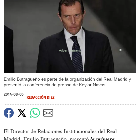
X
Emilio Butragueño es parte de la organización del Real Madrid y
presentó la conferencia de prensa de Keylor Navas.
2014-08-05
REDACCIÓN DIEZ
El Director de Relaciones Institucionales del Real
Madrid, Emilio Butragueño, presentó
la primera