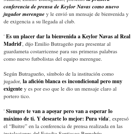
conferencia de prensa de Keylor Navas como nuevo
jugador merengue
y le envió un mensaje de bienvenida y
de exigencia a su llegada al club.
Es un placer dar la bienvenida a Keylor Navas al Real
'
Madrid
', dijo Emilio Butrageño para presentar al
guardameta costarricense para sus primeras palabras
como nuevo futbolistas del equipo merengue.
Según Butragueño, símbolo de la institución como
la afición blanca es incondicional pero muy
jugador,
exigente
y es por eso que le dio un mensaje claro al
portero tico.
Siempre te van a apoyar pero van a esperar lo
'
máximo de ti. Y desearte lo mejor: Pura vida
', expresó
el “Buitre” en la conferencia de prensa realizada en las
instalaciones del Estadio Santiasgo Bernabéu.