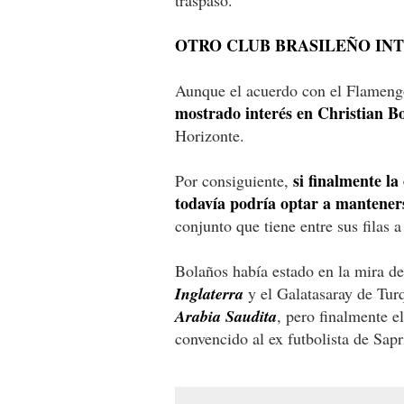
OTRO CLUB BRASILEÑO IN
Aunque el acuerdo con el Flameng
mostrado interés en Christian B
Horizonte.
si finalmente la
Por consiguiente,
todavía podría optar a manteners
conjunto que tiene entre sus filas 
Bolaños había estado en la mira 
Inglaterra
y el Galatasaray de Tur
Arabia Saudita
, pero finalmente e
convencido al ex futbolista de Sapr