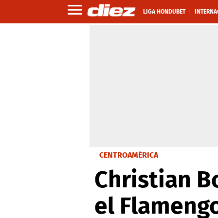
LIGA HONDUBET
INTERNA
CENTROAMÉRICA
Christian B
el Flameng