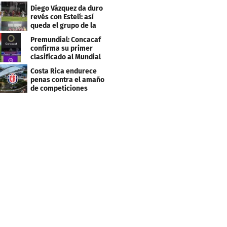
Centroamericana
Diego Vázquez da duro
revés con Estelí: así
queda el grupo de la
muerte
Premundial: Concacaf
confirma su primer
clasificado al Mundial
Sub 20
Costa Rica endurece
penas contra el amaño
de competiciones
deportivas