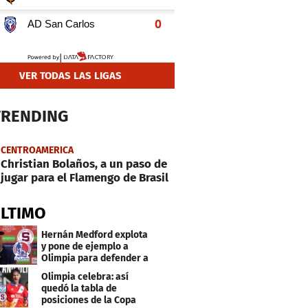
VER TODAS LAS LIGAS
TRENDING
CENTROAMERICA
Christian Bolaños, a un paso de
jugar para el Flamengo de Brasil
ÚLTIMO
Hernán Medford explota
y pone de ejemplo a
Olimpia para defender a
Saprissa
Olimpia celebra: así
quedó la tabla de
posiciones de la Copa