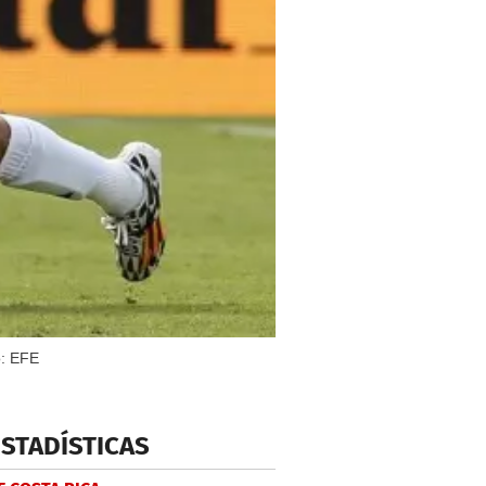
o: EFE
ESTADÍSTICAS