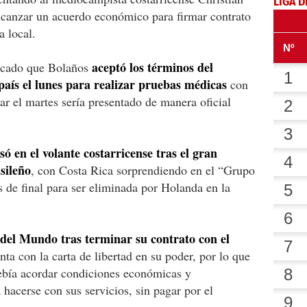
LIGA D
lcanzar un acuerdo económico para firmar contrato
a local.
aceptó los términos del
tacado que Bolaños
 país el lunes para realizar pruebas médicas
con
ar el martes sería presentado de manera oficial
esó en el volante costarricense tras el gran
sileño
, con Costa Rica sorprendiendo en el “Grupo
s de final para ser eliminada por Holanda en la
 del Mundo tras terminar su contrato con el
ta con la carta de libertad en su poder, por lo que
debía acordar condiciones económicas y
 hacerse con sus servicios, sin pagar por el