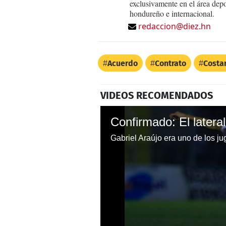
exclusivamente en el área dep
hondureño e internacional.
redaccion@diez.hn
Acuerdo
Contrato
Costa
VIDEOS RECOMENDADOS