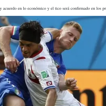
y acuerdo en lo económico y el tico será confirmado en los p