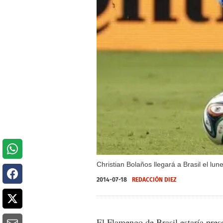
Christian Bolaños llegará a Brasil el l
2014-07-18
REDACCIÓN DIEZ
El Flamengo de Brasil estaría pres