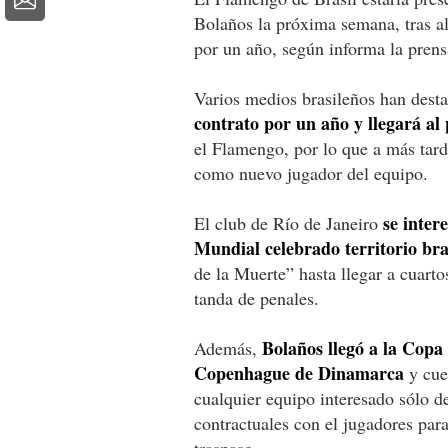
Bolaños la próxima semana, tras a
por un año, según informa la prens
Varios medios brasileños han des
contrato por un año y llegará al
el Flamengo, por lo que a más tard
como nuevo jugador del equipo.
se inter
El club de Río de Janeiro
Mundial celebrado territorio bra
de la Muerte” hasta llegar a cuarto
tanda de penales.
Bolaños llegó a la Copa
Además,
Copenhague de Dinamarca
y cuen
cualquier equipo interesado sólo 
contractuales con el jugadores para
traspaso.