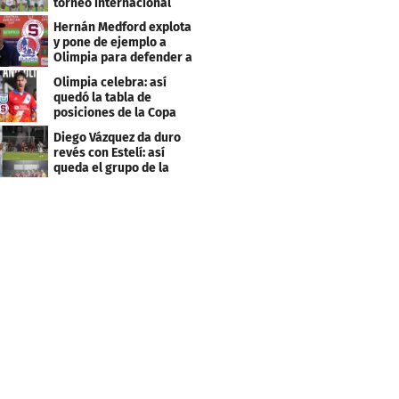
torneo internacional
durante Fecha FIFA
Hernán Medford explota
y pone de ejemplo a
Olimpia para defender a
Saprissa
Olimpia celebra: así
quedó la tabla de
posiciones de la Copa
Centroamericana
Diego Vázquez da duro
revés con Estelí: así
queda el grupo de la
muerte