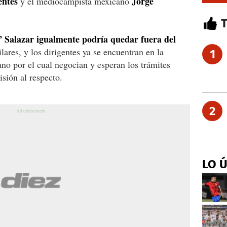
entes
Jorge
y el mediocampista mexicano
 Salazar igualmente podría quedar fuera del
lares, y los dirigentes ya se encuentran en la
1
o por el cual negocian y esperan los trámites
sión al respecto.
2
LO 