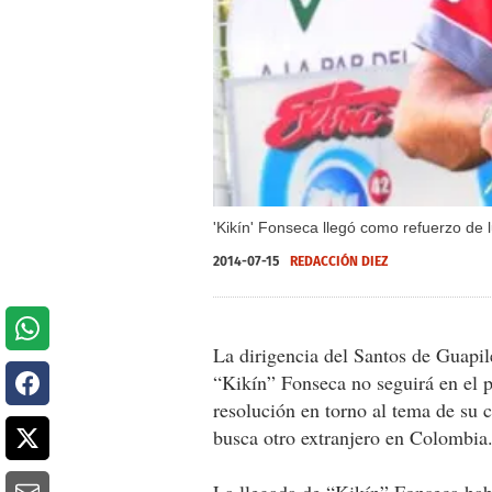
'Kikín' Fonseca llegó como refuerzo de 
2014-07-15
REDACCIÓN DIEZ
La dirigencia del Santos de Guapi
“Kikín” Fonseca no seguirá en el p
resolución en torno al tema de su
busca otro extranjero en Colombia
La llegada de “Kikín” Fonseca ha