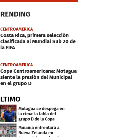
TRENDING
CENTROAMERICA
Costa Rica, primera selección
clasificada al Mundial Sub 20 de
la FIFA
CENTROAMERICA
Copa Centroamericana: Motagua
siente la presión del Municipal
en el grupo D
ÚLTIMO
Motagua se despega en
la cima: la tabla del
grupo D de la Copa
Centroamericana
Panamá enfrentará a
Nueva Zelanda en