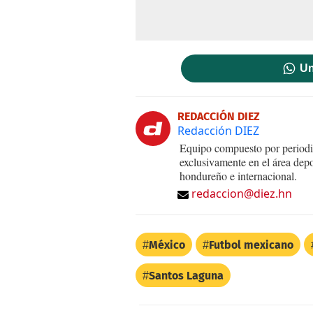
Un
REDACCIÓN DIEZ
Redacción DIEZ
Equipo compuesto por periodis
exclusivamente en el área dep
hondureño e internacional.
redaccion@diez.hn
México
Futbol mexicano
Santos Laguna