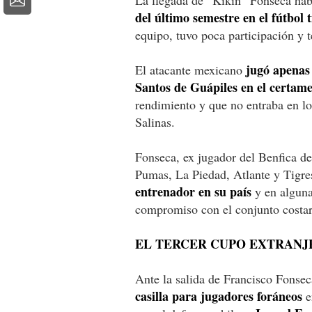
del último semestre en el fútbol t
equipo, tuvo poca participación y
jugó apenas 
El atacante mexicano
Santos de Guápiles en el certame
rendimiento y que no entraba en l
Salinas.
Fonseca, ex jugador del Benfica d
Pumas, La Piedad, Atlante y Tigre
entrenador en su país
y en alguna
compromiso con el conjunto costar
EL TERCER CUPO EXTRANJ
Ante la salida de Francisco Fonse
casilla para jugadores foráneos
e