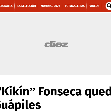
CIONALES
LA SELECCIÓN
MUNDIAL 2026
FOTOGALERIAS
VIDEOS
 'Kikín” Fonseca qued
Guápiles