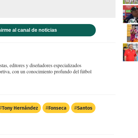
irme al canal de noticias
tas, editores y diseñadores especializados
ortiva, con un conocimiento profundo del fútbol
Tony Hernández
Fonseca
Santos