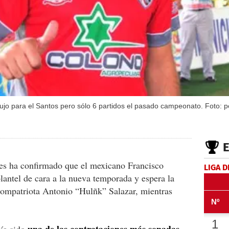
lujo para el Santos pero sólo 6 partidos el pasado campeonato. Foto: pe
les ha confirmado que el mexicano Francisco
LIGA D
lantel de cara a la nueva temporada y espera la
 compatriota Antonio “Hulñk” Salazar, mientras
.
una de las contrataciones más sonadas
bía sido