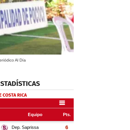
riódico Al Día
ESTADÍSTICAS
E COSTA RICA