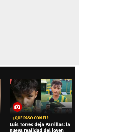
¿QUÉ PASÓ CON ÉL?
Luis Torres deja Parrillas: la
nueva realidad del joven