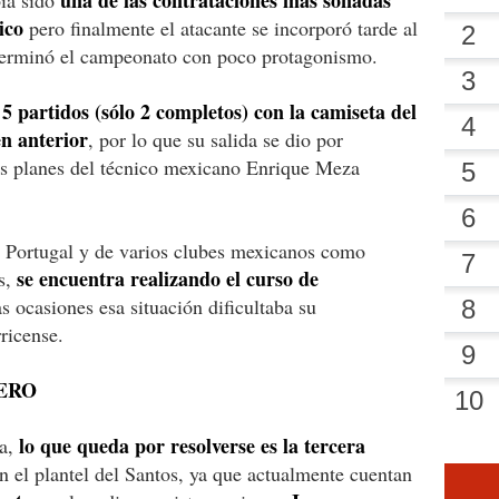
ico
pero finalmente el atacante se incorporó tarde al
 terminó el campeonato con poco protagonismo.
5 partidos (sólo 2 completos) con la camiseta del
n anterior
, por lo que su salida se dio por
os planes del técnico mexicano Enrique Meza
e Portugal y de varios clubes mexicanos como
se encuentra realizando el curso de
s,
s ocasiones esa situación dificultaba su
ricense.
ERO
lo que queda por resolverse es la tercera
ca,
n el plantel del Santos, ya que actualmente cuentan