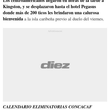
Los centroamericanos llegaron en horas de la tarde a
Kingston, y se desplazaron hasta el hotel Pegasus
donde más de 200 ticos les brindaron una calurosa
bienvenida
a la isla caribeña previo al duelo del viernes.
CALENDARIO ELIMINATORIAS CONCACAF