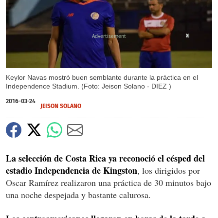
X
Keylor Navas mostró buen semblante durante la práctica en el
Independence Stadium. (Foto: Jeison Solano - DIEZ )
2016-03-24
JEISON SOLANO
La selección de Costa Rica ya reconoció el césped del
estadio Independencia de Kingston
, los dirigidos por
Oscar Ramírez realizaron una práctica de 30 minutos bajo
una noche despejada y bastante calurosa.