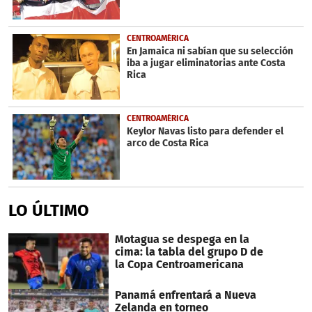
CENTROAMÉRICA
En Jamaica ni sabían que su selección
iba a jugar eliminatorias ante Costa
Rica
CENTROAMÉRICA
Keylor Navas listo para defender el
arco de Costa Rica
LO ÚLTIMO
Motagua se despega en la
cima: la tabla del grupo D de
la Copa Centroamericana
Panamá enfrentará a Nueva
Zelanda en torneo