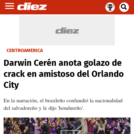
CENTROAMÉRICA
Darwin Cerén anota golazo de
crack en amistoso del Orlando
City
En la narración, el brasileño confundió la nacionalidad
del salvadoreño y le dijo 'hondureño'.