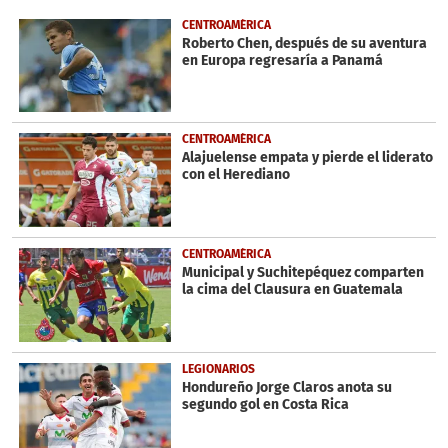
of
30
CENTROAMÉRICA
seconds
Roberto Chen, después de su aventura
en Europa regresaría a Panamá
CENTROAMÉRICA
Alajuelense empata y pierde el liderato
con el Herediano
CENTROAMÉRICA
Municipal y Suchitepéquez comparten
la cima del Clausura en Guatemala
LEGIONARIOS
Hondureño Jorge Claros anota su
segundo gol en Costa Rica