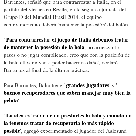
Barrantes, señaló que para contrarrestar a Italia, en el
partido del viernes en Recife, en la segunda jornada del
Grupo D del Mundial Brasil 2014, el equipo
centroamericano deberá 'mantener la posesión' del balón.
Para contrarrestar el juego de Italia debemos tratar
'
de mantener la posesión de la bola
, no arriesgar lo
pases o no jugar complicado, creo que con la posición de
la bola ellos no van a poder hacernos daño', declaró
Barrantes al final de la última práctica.
grandes jugadores
Para Barrantes, Italia tiene '
' y '
buenos recuperadores que saben manejar muy bien la
pelota
'.
La idea es tratar de no prestarles la bola y cuando no
'
la tenemos tratar de recuperarla lo más rápido
posible
', agregó experimentado el jugador del Aalesund