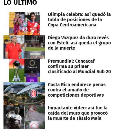
LO ÚLTIMO
56
seconds
Olimpia celebra: así quedó la
tabla de posiciones de la
Copa Centroamericana
Diego Vázquez da duro revés
con Estelí: así queda el grupo
de la muerte
Premundial: Concacaf
confirma su primer
clasificado al Mundial Sub 20
Costa Rica endurece penas
contra el amaño de
competiciones deportivas
Impactante vídeo: así fue la
caída del muro que provocó
la muerte de Tássio Maia