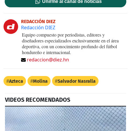
Unirme al canal de noticias
REDACCIÓN DIEZ
Redacción DIEZ
Equipo compuesto por periodistas, editores y
diseñadores especializados exclusivamente en el área
deportiva, con un conocimiento profundo del fútbol
hondureño e internacional.
redaccion@diez.hn
Azteca
Molina
Salvador Nasralla
VIDEOS RECOMENDADOS