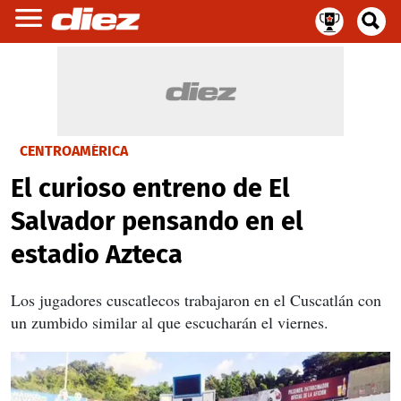
CENTROAMÉRICA
El curioso entreno de El
Salvador pensando en el
estadio Azteca
Los jugadores cuscatlecos trabajaron en el Cuscatlán con
un zumbido similar al que escucharán el viernes.