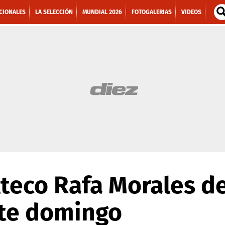
CIONALES
LA SELECCIÓN
MUNDIAL 2026
FOTOGALERIAS
VIDEOS
teco Rafa Morales d
ste domingo