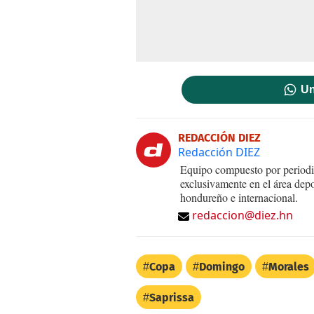
Un
REDACCIÓN DIEZ
Redacción DIEZ
Equipo compuesto por periodis
exclusivamente en el área dep
hondureño e internacional.
redaccion@diez.hn
Copa
Domingo
Morales
Saprissa