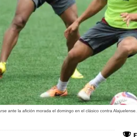
se ante la afición morada el domingo en el clásico contra Alajuelense.