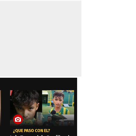
¿QUÉ PASÓ CON ÉL?