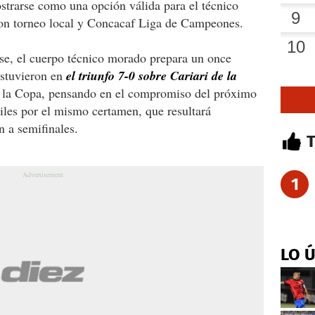
trarse como una opción válida para el técnico
on torneo local y Concacaf Liga de Campeones.
se, el cuerpo técnico morado prepara un once
estuvieron en
el triunfo 7-0 sobre Cariari de la
e la Copa, pensando en el compromiso del próximo
iles por el mismo certamen, que resultará
n a semifinales.
1
LO 