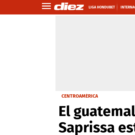
LIGA HONDUBET
INTERNA
CENTROAMÉRICA
El guatemal
Saprissa e