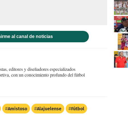
irme al canal de noticias
tas, editores y diseñadores especializados
ortiva, con un conocimiento profundo del fútbol
Amistoso
Alajuelense
Fútbol