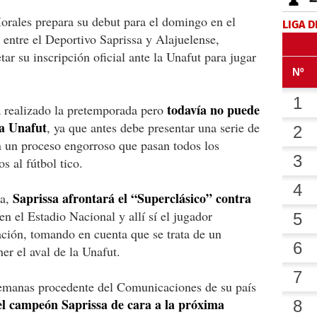
orales prepara su debut para el domingo en el
LIGA D
entre el Deportivo Saprissa y Alajuelense,
tar su inscripción oficial ante la Unafut para jugar
todavía no puede
a realizado la pretemporada pero
la Unafut
, ya que antes debe presentar una serie de
n un proceso engorroso que pasan todos los
s al fútbol tico.
Saprissa afrontará el “Superclásico” contra
pa,
en el Estadio Nacional y allí sí el jugador
ación, tomando en cuenta que se trata de un
er el aval de la Unafut.
semanas procedente del Comunicaciones de su país
el campeón Saprissa de cara a la próxima