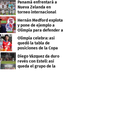
Panamá enfrentará a
Nueva Zelanda en
torneo internacional
durante Fecha FIFA
Hernán Medford explota
y pone de ejemplo a
Olimpia para defender a
Saprissa
Olimpia celebra: así
quedó la tabla de
posiciones de la Copa
Centroamericana
Diego Vázquez da duro
revés con Estelí: así
queda el grupo de la
muerte