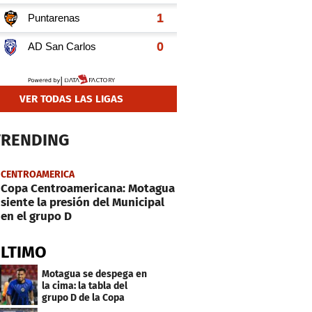
VER TODAS LAS LIGAS
TRENDING
CENTROAMERICA
Copa Centroamericana: Motagua
siente la presión del Municipal
en el grupo D
ÚLTIMO
Motagua se despega en
la cima: la tabla del
grupo D de la Copa
Centroamericana