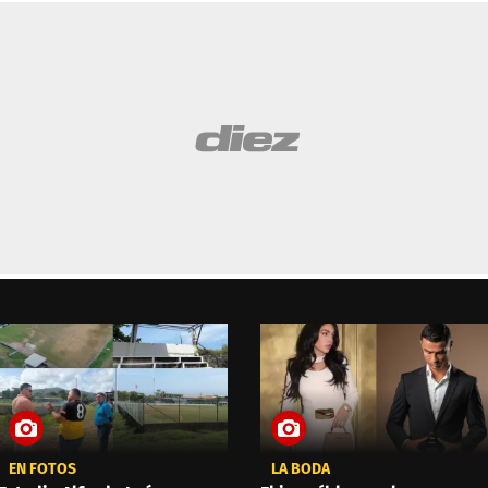
EN FOTOS
LA BODA