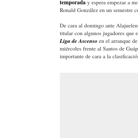
temporada
y espera empezar a mos
Ronald González en un semestre c
De cara al domingo ante Alajuelen
titular con algunos jugadores que 
Liga de Ascenso
en el arranque d
miércoles frente al Santos de Guáp
importante de cara a la clasificació