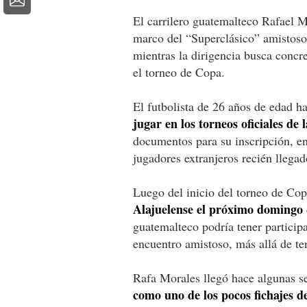
El carrilero guatemalteco Rafael M
marco del “Superclásico” amistoso 
mientras la dirigencia busca concre
el torneo de Copa.
El futbolista de 26 años de edad h
jugar en los torneos oficiales de 
documentos para su inscripción, e
jugadores extranjeros recién llegado
Luego del inicio del torneo de Co
Alajuelense el próximo domingo
guatemalteco podría tener particip
encuentro amistoso, más allá de ten
Rafa Morales llegó hace algunas 
como uno de los pocos fichajes d