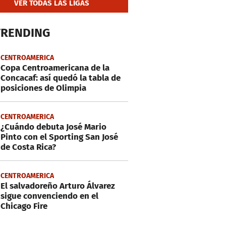
VER TODAS LAS LIGAS
TRENDING
CENTROAMERICA
Copa Centroamericana de la
Concacaf: así quedó la tabla de
posiciones de Olimpia
CENTROAMERICA
¿Cuándo debuta José Mario
Pinto con el Sporting San José
de Costa Rica?
CENTROAMERICA
El salvadoreño Arturo Álvarez
sigue convenciendo en el
Chicago Fire