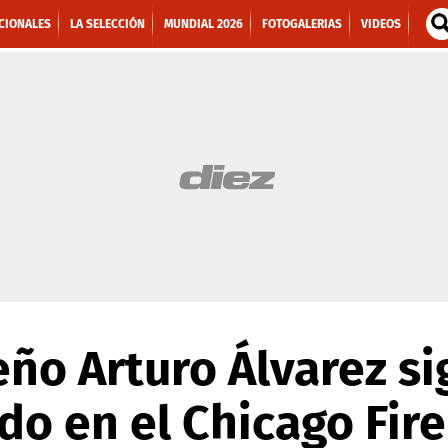
CIONALES
LA SELECCIÓN
MUNDIAL 2026
FOTOGALERIAS
VIDEOS
eño Arturo Álvarez s
do en el Chicago Fir