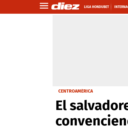
LIGA HONDUBET
INTERNA
CENTROAMÉRICA
El salvador
convencien