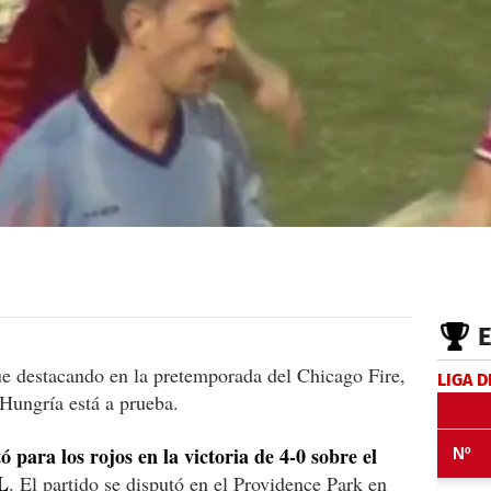
ue destacando en la pretemporada del Chicago Fire,
LIGA D
Hungría está a prueba.
 para los rojos en la victoria de 4-0 sobre el
L
. El partido se disputó en el Providence Park en