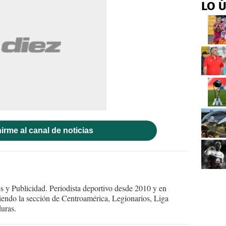
LO 
irme al canal de noticias
 y Publicidad. Periodista deportivo desde 2010 y en
endo la sección de Centroamérica, Legionarios, Liga
uras.