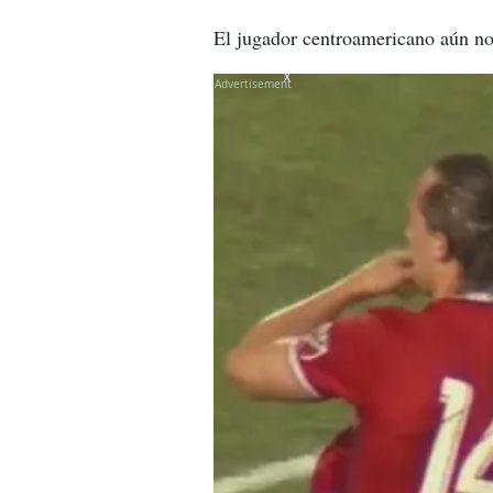
El jugador centroamericano aún no 
X