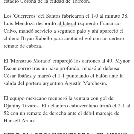
estadio Corona de la ciudad de Torreón.
Los 'Guerreros' del Santos fabricaron el 1-0 al minuto 38.
Luis Mendoza desbordó al lateral izquierdo Francisco
Calvo, mandó servicio a segundo palo y ahí apareció el
chileno Bryan Rabello para anotar el gol con un certero
remate de cabeza.
El 'Monstruo Morado' emparejó los cartones al 49. Mynor
Escoe corrió tras un pase profundo, rebasó al defensa
César Ibáñez y marcó el 1-1 punteando el balón ante la
salida del portero argentino Agustín Marchesín.
El equipo mexicano recuperó la ventaja con gol de
Djaniny Tavares. El delantero caboverdiano firmó el 2-1 al
52 con un remate de derecha ante el débil marcaje de
Hansell Arauz.