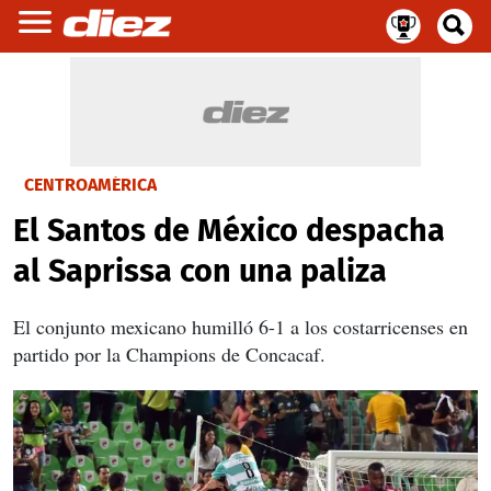
CENTROAMÉRICA
El Santos de México despacha
al Saprissa con una paliza
El conjunto mexicano humilló 6-1 a los costarricenses en
partido por la Champions de Concacaf.