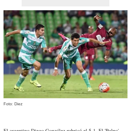
Foto: Diez
El argentino Diego González rubricó el 5-1. El 'Pulpo'