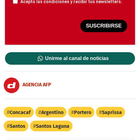
Acepto las condiciones y recibir tus newsletters.
SUSCRIBIRSE
Unirme al canal de noticias
AGENCIA AFP
Concacaf
Argentino
Portero
Saprissa
Santos
Santos Laguna