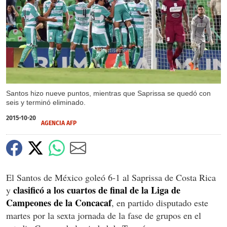
X
X
Santos hizo nueve puntos, mientras que Saprissa se quedó con
seis y terminó eliminado.
2015-10-20
AGENCIA AFP
El Santos de México goleó 6-1 al Saprissa de Costa Rica
clasificó a los cuartos de final de la Liga de
y
Campeones de la Concacaf
, en partido disputado este
martes por la sexta jornada de la fase de grupos en el