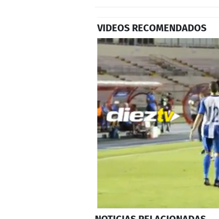
VIDEOS RECOMENDADOS
0