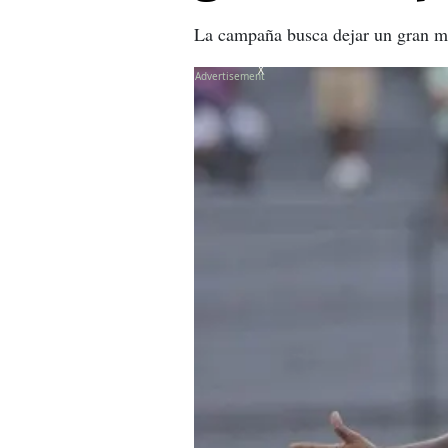
La campaña busca dejar un gran me
X