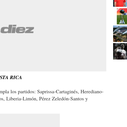
STA RICA
mpla los partidos: Saprissa-Cartaginés, Herediano-
os, Liberia-Limón, Pérez Zeledón-Santos y