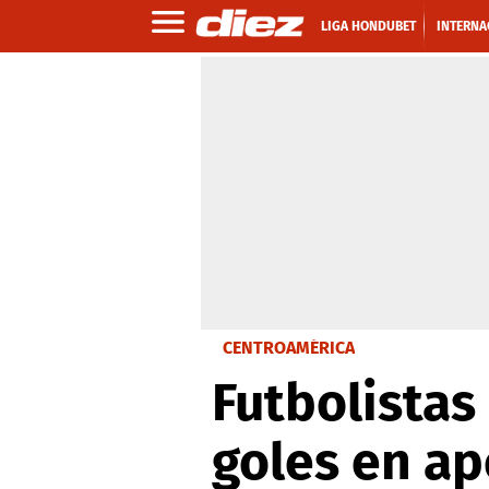
LIGA HONDUBET
INTERNA
CENTROAMÉRICA
Futbolistas
goles en ap