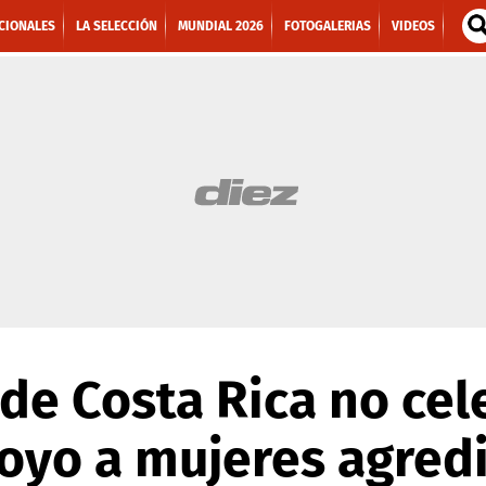
CIONALES
LA SELECCIÓN
MUNDIAL 2026
FOTOGALERIAS
VIDEOS
 de Costa Rica no ce
oyo a mujeres agred