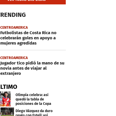
TRENDING
CENTROAMERICA
Futbolistas de Costa Rica no
celebrarán goles en apoyo a
mujeres agredidas
CENTROAMERICA
Jugador tico pidió la mano de su
novia antes de viajar al
extranjero
ÚLTIMO
Olimpia celebra: así
quedó la tabla de
posiciones de la Copa
Centroamericana
Diego Vázquez da duro
revés con Estelí: así