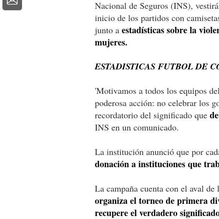
Nacional de Seguros (INS), vestirá 
inicio de los partidos con camise
estadísticas sobre la vio
junto a
mujeres.
ESTADISTICAS FUTBOL DE C
'Motivamos a todos los equipos del 
poderosa acción: no celebrar los g
de
recordatorio del significado que
INS en un comunicado.
La institución anunció que por cad
donación a instituciones que tra
La campaña cuenta con el aval de 
organiza el torneo de primera di
recupere el verdadero significad