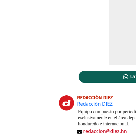
Un
REDACCIÓN DIEZ
Redacción DIEZ
Equipo compuesto por periodis
exclusivamente en el área dep
hondureño e internacional.
redaccion@diez.hn