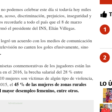
no podemos celebrar este día si todavía hoy miles
n, acoso, discriminación, prejuicios, inseguridad y
os recordarle a todo el país que el 8 de marzo
ó el presidente del INS, Elián Villegas.
1
 logró un acuerdo con los medios de comunicación
televisión no canten los goles efusivamente, sino
.
2
amisetas conmemorativas de los jugadores están las
 en el 2016, la brecha salarial del 28 % entre
0 mujeres son víctimas de algún tipo de violencia,
LO 
45 % de las mujeres de zonas rurales
2015, el
el mayor desempleo femenino, entre otros.