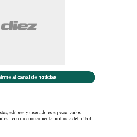
irme al canal de noticias
tas, editores y diseñadores especializados
ortiva, con un conocimiento profundo del fútbol