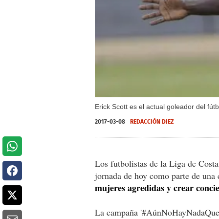
Erick Scott es el actual goleador del fú
2017-03-08
REDACCIÓN DIEZ
Los futbolistas de la Liga de Cost
jornada de hoy como parte de un
mujeres agredidas y crear concie
La campaña '#AúnNoHayNadaQueCele