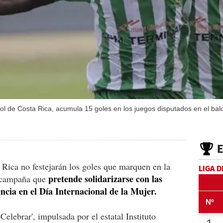
tbol de Costa Rica, acumula 15 goles en los juegos disputados en el bal
a Rica no festejarán los goles que marquen en la
LIGA D
pretende solidarizarse con las
a campaña que
ncia en el Día Internacional de la Mujer.
brar', impulsada por el estatal Instituto