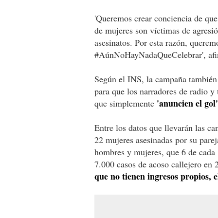
'Queremos crear conciencia de que 
de mujeres son víctimas de agresió
asesinatos. Por esta razón, querem
#AúnNoHayNadaQueCelebrar', afirm
Según el INS, la campaña también
para que los narradores de radio y 
'anuncien el gol'
que simplemente
Entre los datos que llevarán las c
22 mujeres asesinadas por su pareja
hombres y mujeres, que 6 de cada 1
7.000 casos de acoso callejero en 
que no tienen ingresos propios, 