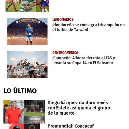
LEGIONARIOS
¡Hondureño se consagra tricampeón en
el fútbol de Taiwán!
CENTROAMÉRICA
¡Campeón! Alianza derrota al FAS y
levanta su Copa 14 en El Salvador
LO ÚLTIMO
Diego Vázquez da duro revés
con Estelí: así queda el grupo
de la muerte
Premundial: Concacaf