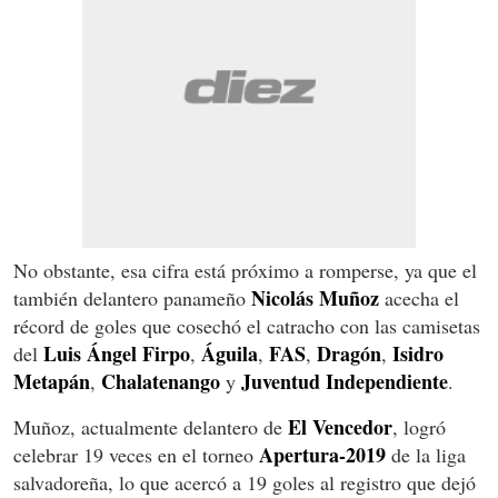
No obstante, esa cifra está próximo a romperse, ya que el
Nicolás Muñoz
también delantero panameño
acecha el
récord de goles que cosechó el catracho con las camisetas
Luis Ángel Firpo
Águila
FAS
Dragón
Isidro
del
,
,
,
,
Metapán
Chalatenango
Juventud Independiente
,
y
.
El Vencedor
Muñoz, actualmente delantero de
, logró
Apertura-2019
celebrar 19 veces en el torneo
de la liga
salvadoreña, lo que acercó a 19 goles al registro que dejó