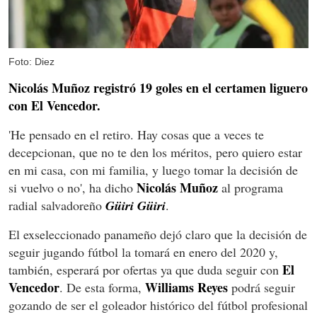
Foto: Diez
Nicolás Muñoz registró 19 goles en el certamen liguero
con El Vencedor.
'He pensado en el retiro. Hay cosas que a veces te
decepcionan, que no te den los méritos, pero quiero estar
en mi casa, con mi familia, y luego tomar la decisión de
Nicolás
Muñoz
si vuelvo o no', ha dicho
al programa
radial salvadoreño
Güiri Güiri
.
El exseleccionado panameño dejó claro que la decisión de
seguir jugando fútbol la tomará en enero del 2020 y,
El
también, esperará por ofertas ya que duda seguir con
Vencedor
Williams
Reyes
. De esta forma,
podrá seguir
gozando de ser el goleador histórico del fútbol profesional