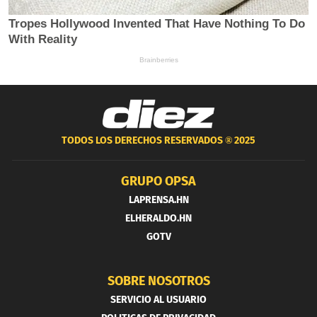
TODOS LOS DERECHOS RESERVADOS ®
2025
GRUPO OPSA
LAPRENSA.HN
ELHERALDO.HN
GOTV
SOBRE NOSOTROS
SERVICIO AL USUARIO