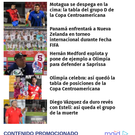
0
Motagua se despega en la
cima: la tabla del grupo D de
la Copa Centroamericana
Panamá enfrentará a Nueva
Zelanda en torneo
internacional durante Fecha
FIFA
Hernán Medford explota y
pone de ejemplo a Olimpia
para defender a Saprissa
Olimpia celebra: así quedó la
tabla de posiciones de la
Copa Centroamericana
Diego Vázquez da duro revés
con Estelí: así queda el grupo
de la muerte