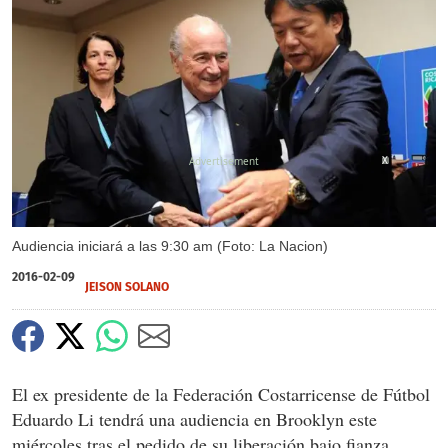
X
Audiencia iniciará a las 9:30 am (Foto: La Nacion)
2016-02-09
JEISON SOLANO
El ex presidente de la Federación Costarricense de Fútbol
Eduardo Li tendrá una audiencia en Brooklyn este
miércoles tras el pedido de su liberación bajo fianza.