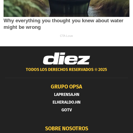
TODOS LOS DERECHOS RESERVADOS ®
2025
GRUPO OPSA
LAPRENSA.HN
ELHERALDO.HN
GOTV
SOBRE NOSOTROS