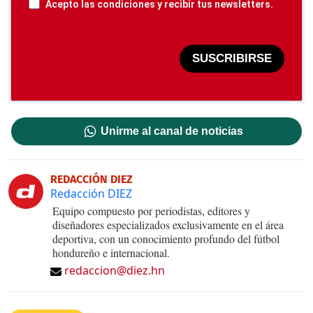
Acepto las condiciones y recibir tus newsletters.
SUSCRIBIRSE
Unirme al canal de noticias
REDACCIÓN DIEZ
Redacción DIEZ
Equipo compuesto por periodistas, editores y
diseñadores especializados exclusivamente en el área
deportiva, con un conocimiento profundo del fútbol
hondureño e internacional.
redaccion@diez.hn