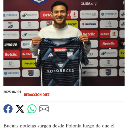
X
X
2025-04-01
REDACCIÓN DIEZ
Buenas noticias surgen desde Polonia luego de que el