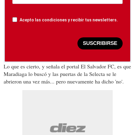
Acepto las condiciones y recibir tus newsletters.
SUSCRIBIRSE
Lo que es cierto, y señala el portal El Salvador FC, es que
Maradiaga lo buscó y las puertas de la Selecta se le
abrieron una vez más... pero nuevamente ha dicho 'no'.