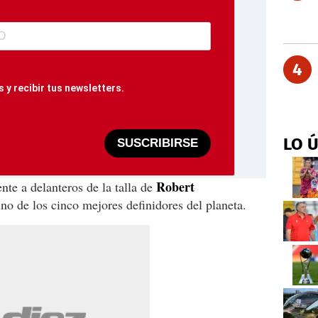
4
 y recibir tus newsletters.
LO 
SUSCRIBIRSE
Robert
ente a delanteros de la talla de
uno de los cinco mejores definidores del planeta.