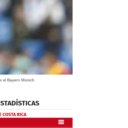
e el Bayern Múnich.
ESTADÍSTICAS
E COSTA RICA