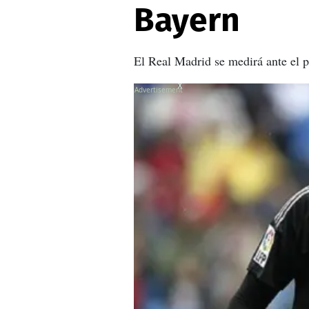
Bayern
El Real Madrid se medirá ante el 
X