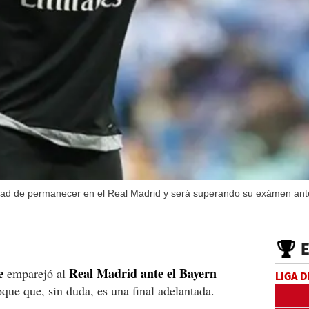
idad de permanecer en el Real Madrid y será superando su exámen ant
e
Real Madrid ante
el Bayern
emparejó al
LIGA D
oque que, sin duda, es una final adelantada.