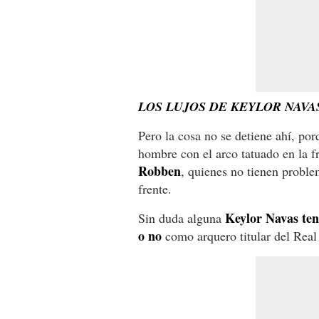
LOS LUJOS DE KEYLOR NAVA
Pero la cosa no se detiene ahí, po
hombre con el arco tatuado en la f
Robben
, quienes no tienen proble
frente.
Keylor Navas ten
Sin duda alguna
o no
como arquero titular del Rea