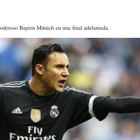
poderoso Bayern Múnich en una final adelantada.