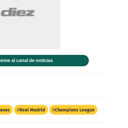
irme al canal de noticias
Navas
Real Madrid
Champions League