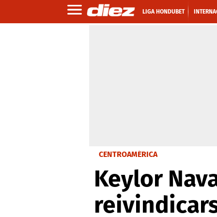
LIGA HONDUBET
INTERNA
CENTROAMÉRICA
Keylor Nava
reivindicar