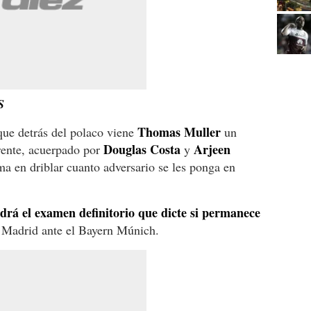
S
Thomas Muller
rque detrás del polaco viene
un
Douglas Costa
Arjeen
rente, acuerpado por
y
ma en driblar cuanto adversario se les ponga en
drá el examen definitorio que dicte si permanece
l Madrid ante el Bayern Múnich.