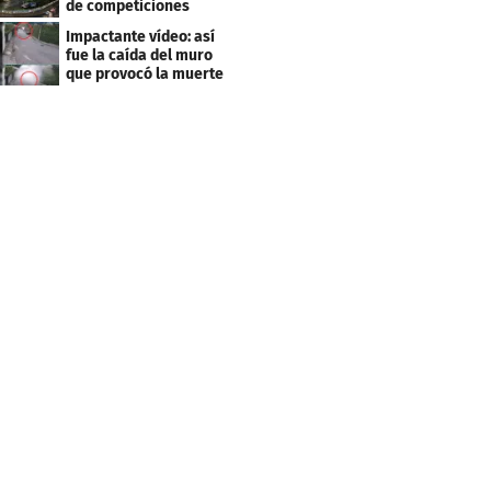
de competiciones
deportivas
Impactante vídeo: así
fue la caída del muro
que provocó la muerte
de Tássio Maia