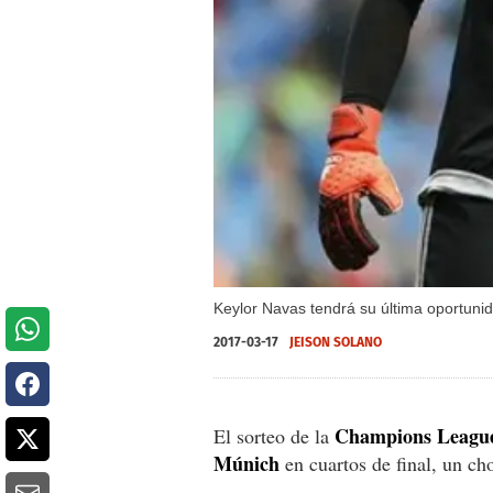
Keylor Navas tendrá su última oportun
2017-03-17
JEISON SOLANO
Champions Leagu
El sorteo de la
Múnich
en cuartos de final, un ch