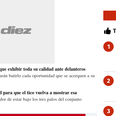
1
que exhibir toda su calidad ante delanteros
arán batirlo cada oportunidad que se acerquen a su
2
 para que el tico vuelva a mostrar esa
or de estar bajo los tres palos del conjunto
3