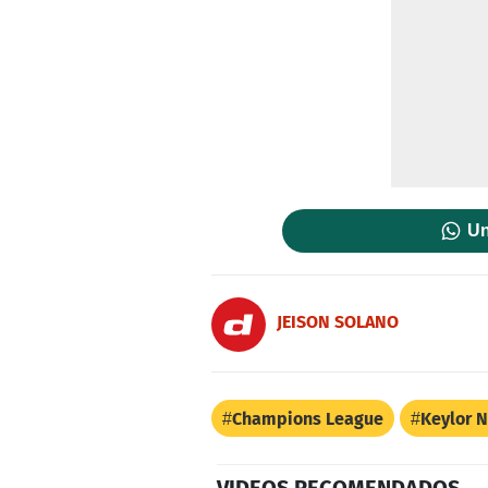
Un
JEISON SOLANO
Champions League
Keylor 
VIDEOS RECOMENDADOS