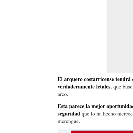
El arquero costarricense tendrá 
verdaderamente letales
, que busc
arco.
Esta
parece la mejor oportunidad
seguridad
que lo ha hecho mereced
merengue.