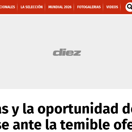
CIONALES
LA SELECCIÓN
MUNDIAL 2026
FOTOGALERIAS
VIDEOS
s y la oportunidad d
se ante la temible of