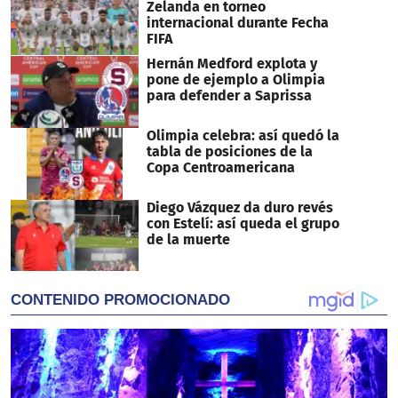
Zelanda en torneo
internacional durante Fecha
FIFA
Hernán Medford explota y
pone de ejemplo a Olimpia
para defender a Saprissa
Olimpia celebra: así quedó la
tabla de posiciones de la
Copa Centroamericana
Diego Vázquez da duro revés
con Estelí: así queda el grupo
de la muerte