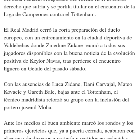
derecho que sufría y se perfila titular en el encuentro de la
Liga de Campeones contra el Tottenham.
El Real Madrid cerró la corta preparación del duelo
europeo, con un entrenamiento en la ciudad deportiva de
Valdebebas donde Zinedine Zidane reunió a todos sus
jugadores disponibles con la buena noticia de la evolución
positiva de Keylor Navas, tras perderse el encuentro
liguero en Getafe del pasado sábado.
Con las ausencias de Luca Zidane, Dani Carvajal, Mateo
Kovacic y Gareth Bale, bajas ante el Tottenham, el
técnico madridista reforzó su grupo con la inclusión del
portero juvenil Moha.
Ante los medios el buen ambiente marcó los rondos y los
primeros ejercicios que, ya a puerta cerrada, acabaron con
el ensayo de disparos a portería y partidos en reducidas