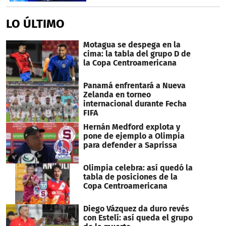
LO ÚLTIMO
Motagua se despega en la
cima: la tabla del grupo D de
la Copa Centroamericana
Panamá enfrentará a Nueva
Zelanda en torneo
internacional durante Fecha
FIFA
Hernán Medford explota y
pone de ejemplo a Olimpia
para defender a Saprissa
Olimpia celebra: así quedó la
tabla de posiciones de la
Copa Centroamericana
Diego Vázquez da duro revés
con Estelí: así queda el grupo