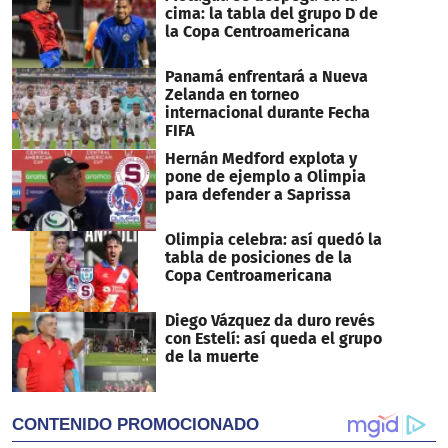
seconds
cima: la tabla del grupo D de
la Copa Centroamericana
Panamá enfrentará a Nueva
Zelanda en torneo
internacional durante Fecha
FIFA
Hernán Medford explota y
pone de ejemplo a Olimpia
para defender a Saprissa
Olimpia celebra: así quedó la
tabla de posiciones de la
Copa Centroamericana
Diego Vázquez da duro revés
con Estelí: así queda el grupo
de la muerte