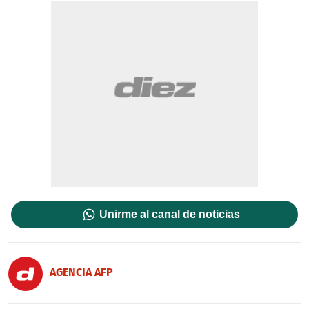
Unirme al canal de noticias
AGENCIA AFP