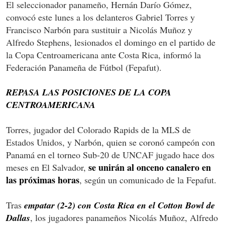
El seleccionador panameño, Hernán Darío Gómez,
convocó este lunes a los delanteros Gabriel Torres y
Francisco Narbón para sustituir a Nicolás Muñoz y
Alfredo Stephens, lesionados el domingo en el partido de
la Copa Centroamericana ante Costa Rica, informó la
Federación Panameña de Fútbol (Fepafut).
REPASA LAS POSICIONES DE LA COPA
CENTROAMERICANA
Torres, jugador del Colorado Rapids de la MLS de
Estados Unidos, y Narbón, quien se coronó campeón con
Panamá en el torneo Sub-20 de UNCAF jugado hace dos
se unirán al onceno canalero en
meses en El Salvador,
las próximas horas
, según un comunicado de la Fepafut.
Tras
empatar (2-2) con Costa Rica en el Cotton Bowl de
Dallas
, los jugadores panameños Nicolás Muñoz, Alfredo