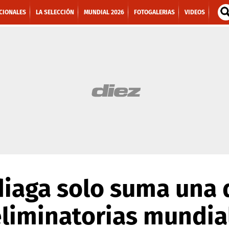
CIONALES
LA SELECCIÓN
MUNDIAL 2026
FOTOGALERIAS
VIDEOS
iaga solo suma una 
liminatorias mundia