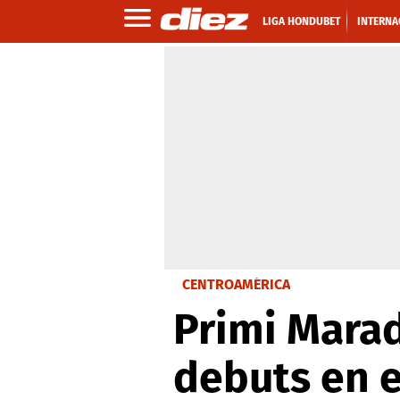
LIGA HONDUBET
INTERNA
CENTROAMÉRICA
Primi Marad
debuts en e