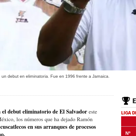
un debut en eliminatoria. Fue en 1996 frente a Jamaica.
 el debut eliminatorio de El Salvador
este
LIGA D
 México, los números que ha dejado Ramón
cuscatlecos en sus arranques de procesos
mo.