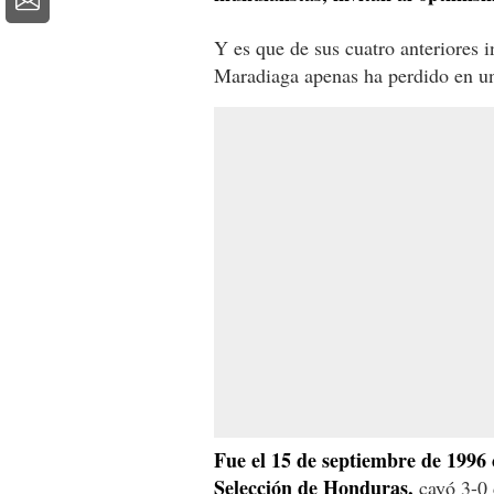
Y es que de sus cuatro anteriores i
Maradiaga apenas ha perdido en u
Fue el 15 de septiembre de 1996
Selección de Honduras,
cayó 3-0 