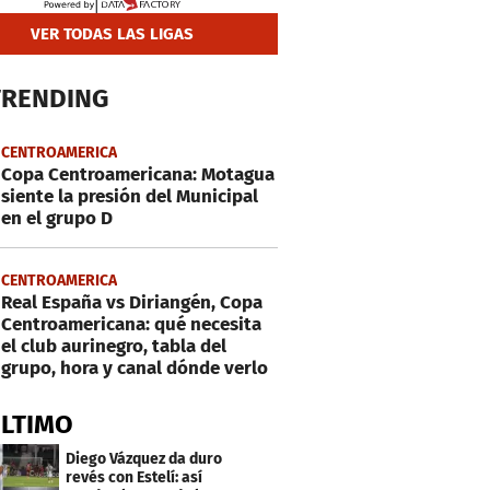
VER TODAS LAS LIGAS
TRENDING
CENTROAMERICA
Copa Centroamericana: Motagua
siente la presión del Municipal
en el grupo D
CENTROAMERICA
Real España vs Diriangén, Copa
Centroamericana: qué necesita
el club aurinegro, tabla del
grupo, hora y canal dónde verlo
ÚLTIMO
Diego Vázquez da duro
revés con Estelí: así