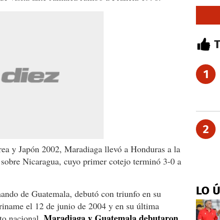
1
2
rea y Japón 2002, Maradiaga llevó a Honduras a la
a sobre Nicaragua, cuyo primer cotejo terminó 3-0 a
LO 
ando de Guatemala, debutó con triunfo en su
iname el 12 de junio de 2004 y en su última
Maradiaga y Guatemala debutaron
to nacional,