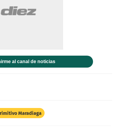
irme al canal de noticias
rimitivo Maradiaga