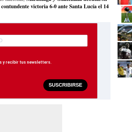
contundente victoria 6-0 ante Santa Lucía el 14
 y recibir tus newsletters.
SUSCRIBIRSE