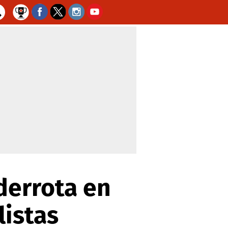
derrota en
listas