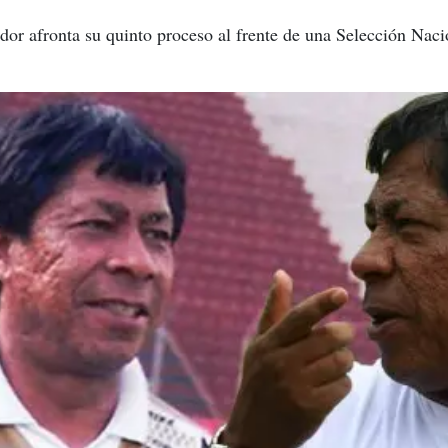
dor afronta su quinto proceso al frente de una Selección Naci