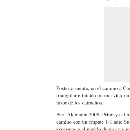
Posteriormente, en el camino a Co
triangular e inició con una victori
favor de los catrachos.
Para Alemania 2006, Primi ya al m
camino con un empate 1-1 ante Sur
experiencia al mando de un conjun