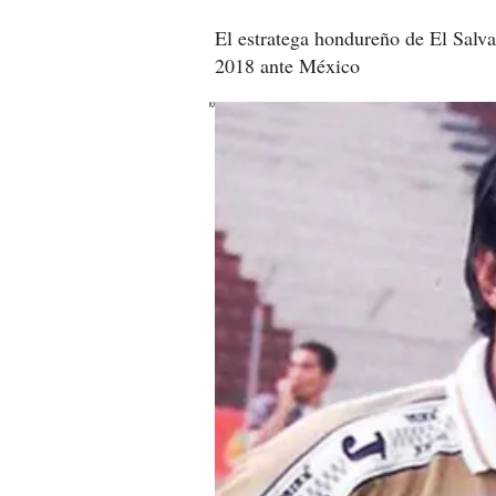
El estratega hondureño de El Salva
2018 ante México
X