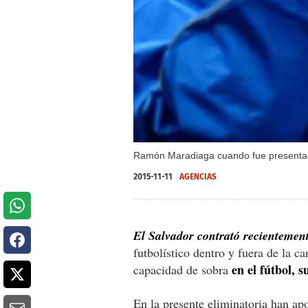
Ramón Maradiaga cuando fue presentad
2015-11-11
AGENCIAS
El Salvador contrató recienteme
futbolístico dentro y fuera de la 
en el fútbol, s
capacidad de sobra
En la presente eliminatoria han ap