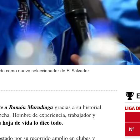
o como nuevo seleccionador de El Salvador.
nte a Ramón Maradiaga
gracias a su historial
LIGA D
cancha. Hombre de experiencia, trabajador y
u hoja de vida lo dice todo.
ostado por su recorrido amplio en clubes y