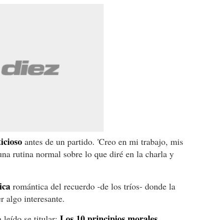
icioso
antes de un partido. 'Creo en mi trabajo, mis
una rutina normal sobre lo que diré en la charla y
ica
romántica del recuerdo -de los tríos- donde la
r algo interesante.
Los 10 principios morales.
leído se titular: