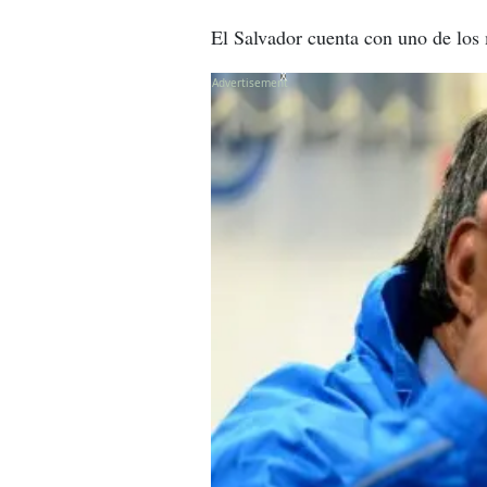
El Salvador cuenta con uno de los m
X