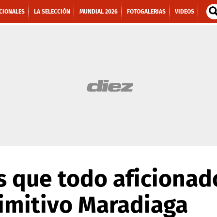
CIONALES
LA SELECCIÓN
MUNDIAL 2026
FOTOGALERIAS
VIDEOS
s que todo aficiona
imitivo Maradiaga