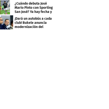
Caribe 2026
¿Cuándo debuta José
Mario Pinto con Sporting
San José? Ya hay fecha y
rival
¡Dará un autobús a cada
club! Bukele anuncia
modernización del
fútbol salvadoreño