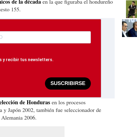
nicos de la década
en la que figuraba el hondureño
esto 155.
 y recibir tus newsletters.
SUSCRIBIRSE
elección de Honduras
en los procesos
ea y Japón 2002, también fue seleccionador de
e Alemania 2006.