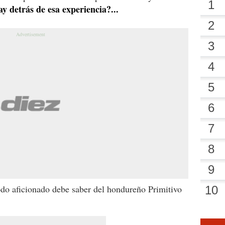
y detrás de esa experiencia?...
odo aficionado debe saber del hondureño Primitivo