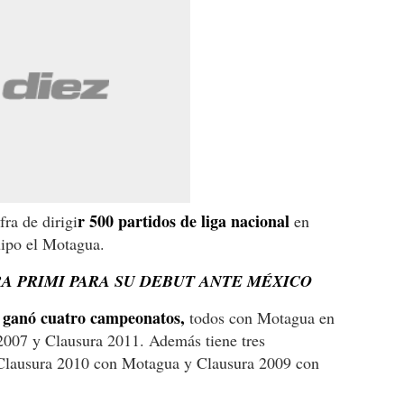
r 500 partidos de liga nacional
fra de dirigi
en
uipo el Motagua.
RA PRIMI PARA SU DEBUT ANTE MÉXICO
ganó cuatro campeonatos,
a
todos con Motagua en
2007 y Clausura 2011. Además tiene tres
Clausura 2010 con Motagua y Clausura 2009 con