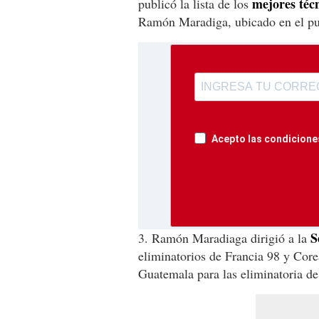
mejores téc
publicó la lista de los
Ramón Maradiga, ubicado en el pu
Acepto las condiciones
S
3. Ramón Maradiaga dirigió a la
eliminatorios de Francia 98 y Cor
Guatemala para las eliminatoria d