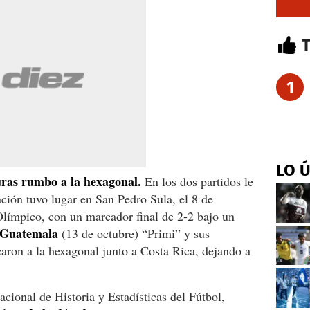
1
LO 
uras rumbo a la hexagonal.
En los dos partidos le
ación tuvo lugar en San Pedro Sula, el 8 de
Olímpico, con un marcador final de 2-2 bajo un
Guatemala
(13 de octubre) “Primi” y sus
aron a la hexagonal junto a Costa Rica, dejando a
acional de Historia y Estadísticas del Fútbol,