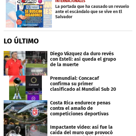
INTERNACIONALES
La portada que ha causado un revuelo
ante el escándalo que se vive en El
Salvador
LO ÚLTIMO
Diego Vázquez da duro revés
con Estelí: así queda el grupo
de la muerte
Premundial: Concacaf
confirma su primer
clasificado al Mundial Sub 20
Costa Rica endurece penas
contra el amaño de
competiciones deportivas
Impactante vídeo: así fue la
caída del muro que provocó