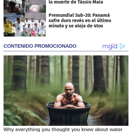
la muerte de Tássio Maia
Premundial Sub-20: Panamá
sufre duro revés en el último
minuto y se aleja de 4tos