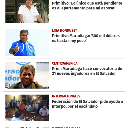
minutes,
Primitivo: 'Lo único que está pendiente
51
es el apartamento para mi esposa'
seconds
LIGA HONDUBET
Primitivo Maradiaga: '300 mil dólares
es hasta muy poco'
CENTROAMÉRICA
Primi Maradiaga hace convocatoria de
21 nuevos jugadores en El Salvador
INTERNACIONALES
Federación de El Salvador pide ayuda a
Interpol por el escándalo