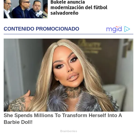
Bukele anuncia
modernización del fútbol
salvadoreño