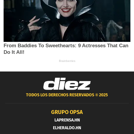
TODOS LOS DERECHOS RESERVADOS ®
2025
GRUPO OPSA
LAPRENSA.HN
ELHERALDO.HN