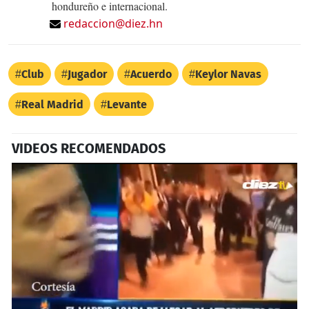
hondureño e internacional.
redaccion@diez.hn
Club
Jugador
Acuerdo
Keylor Navas
Real Madrid
Levante
VIDEOS RECOMENDADOS