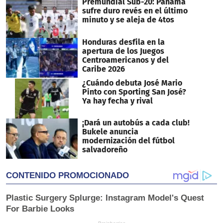
Premundial Sub-20: Panamá
sufre duro revés en el último
minuto y se aleja de 4tos
Honduras desfila en la
apertura de los Juegos
Centroamericanos y del
Caribe 2026
¿Cuándo debuta José Mario
Pinto con Sporting San José?
Ya hay fecha y rival
¡Dará un autobús a cada club!
Bukele anuncia
modernización del fútbol
salvadoreño