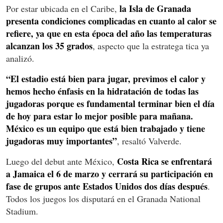
la Isla de Granada
Por estar ubicada en el Caribe,
presenta condiciones complicadas en cuanto al calor se
refiere, ya que en esta época del año las temperaturas
alcanzan los 35 grados
, aspecto que la estratega tica ya
analizó.
“El estadio está bien para jugar, previmos el calor y
hemos hecho énfasis en la hidratación de todas las
jugadoras porque es fundamental terminar bien el día
de hoy para estar lo mejor posible para mañana.
México es un equipo que está bien trabajado y tiene
jugadoras muy importantes”
, resaltó Valverde.
Costa Rica se enfrentará
Luego del debut ante México,
a Jamaica el 6 de marzo y cerrará su participación en
fase de grupos ante Estados Unidos dos días después
.
Todos los juegos los disputará en el Granada National
Stadium.