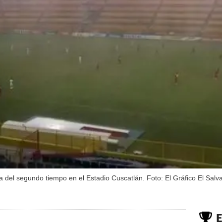
 del segundo tiempo en el Estadio Cuscatlán. Foto: El Gráfico El Salv