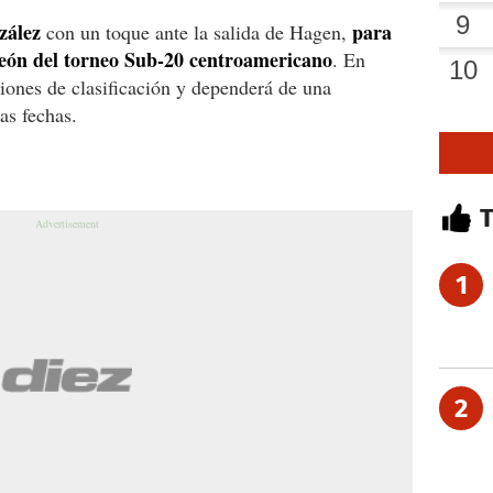
zález
para
con un toque ante la salida de Hagen,
ón del torneo Sub-20 centroamericano
. En
iones de clasificación y dependerá de una
as fechas.
1
2