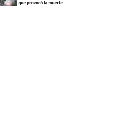
que provocó la muerte
de Tássio Maia