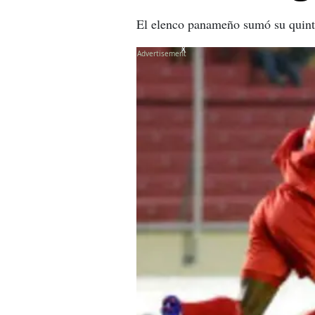
El elenco panameño sumó su quinto 
X