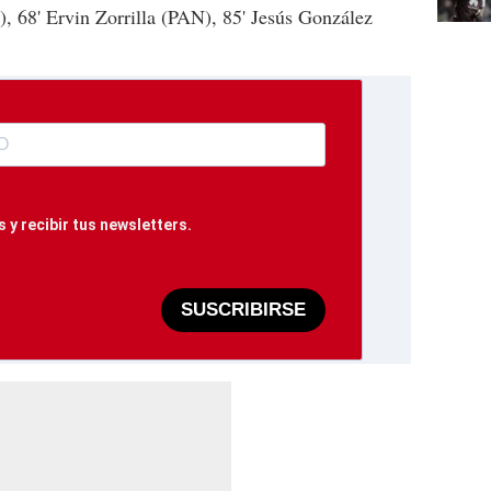
, 68' Ervin Zorrilla (PAN), 85' Jesús González
 y recibir tus newsletters.
SUSCRIBIRSE