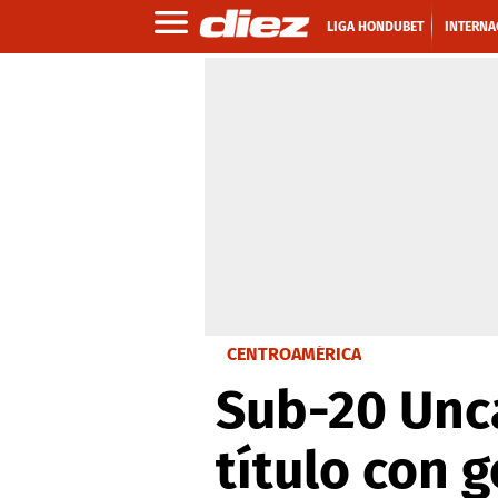
LIGA HONDUBET
INTERNA
CENTROAMÉRICA
Sub-20 Unc
título con 