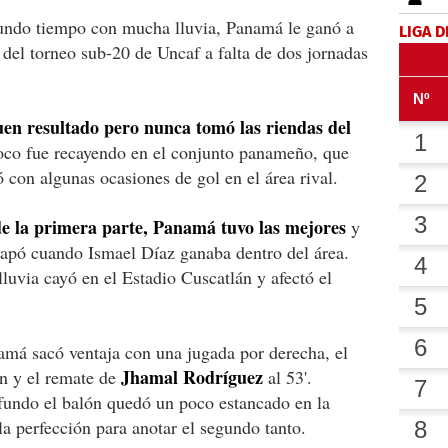
undo tiempo con mucha lluvia, Panamá le ganó a
LIGA D
el torneo sub-20 de Uncaf a falta de dos jornadas
uen resultado pero nunca tomó las riendas del
poco fue recayendo en el conjunto panameño, que
ó con algunas ocasiones de gol en el área rival.
 de la primera parte, Panamá tuvo las mejores
y
tapó cuando Ismael Díaz ganaba dentro del área.
lluvia cayó en el Estadio Cuscatlán y afectó el
amá sacó ventaja con una jugada por derecha, el
Jhamal Rodríguez
n y el remate de
al 53'.
fundo el balón quedó un poco estancado en la
la perfección para anotar el segundo tanto.