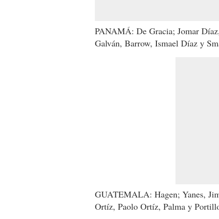
PANAMÁ: De Gracia; Jomar Díaz, H
Galván, Barrow, Ismael Díaz y Sm
GUATEMALA: Hagen; Yanes, Jiméne
Ortíz, Paolo Ortíz, Palma y Porti