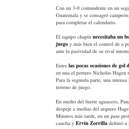
Con un 3-0 contundente en un seg
Guatemala y se consagró campeón d
para completar el calendario.
necesitaba un b
El equipo chapín
juego
y más bien el control de a 
ante la pasividad de su rival intent
las pocas ocasiones de gol
Entre
en una el portero Nicholas Hagen 
Para la segunda parte, una intensa 
terreno de juego.
En medio del fuerte aguacero, Pan
despeje a medias del arquero Hage
Minutos más tarde, en un pase pro
Ervin Zorrilla
cancha y
definió a 