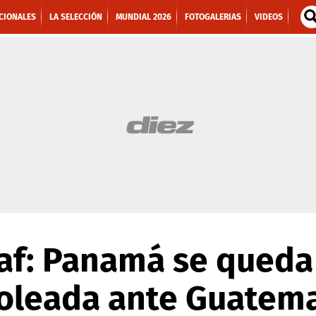
CIONALES
LA SELECCIÓN
MUNDIAL 2026
FOTOGALERIAS
VIDEOS
af: Panamá se queda 
goleada ante Guatem