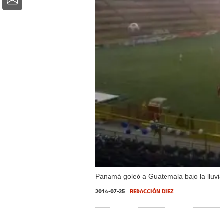
Panamá goleó a Guatemala bajo la lluvia
2014-07-25
REDACCIÓN DIEZ