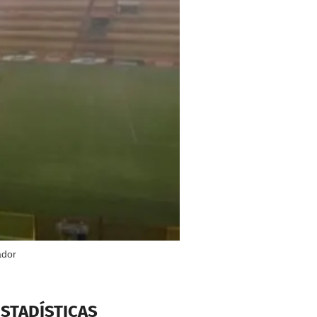
ador
ESTADÍSTICAS