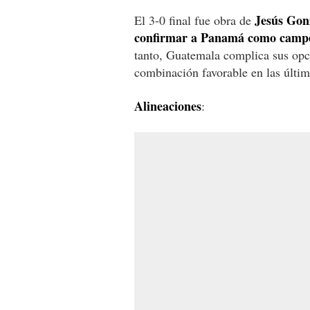
Jesús Gon
El 3-0 final fue obra de
confirmar a Panamá como campe
tanto, Guatemala complica sus opc
combinación favorable en las últim
Alineaciones
: