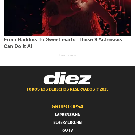
TODOS LOS DERECHOS RESERVADOS ®
2025
GRUPO OPSA
LAPRENSA.HN
ELHERALDO.HN
GOTV