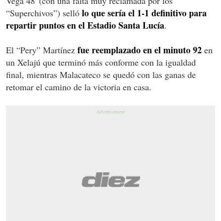
Vega 48' (con una falta muy reclamada por los
lo que sería el 1-1 definitivo para
“Superchivos”) selló
repartir puntos en el Estadio Santa Lucía
.
fue reemplazado en el minuto 92
El “Pery” Martínez
en
un Xelajú que terminó más conforme con la igualdad
final, mientras Malacateco se quedó con las ganas de
retomar el camino de la victoria en casa.