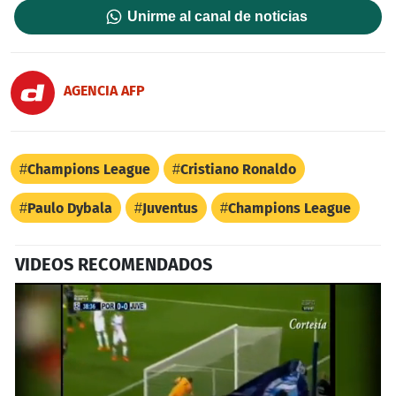
Unirme al canal de noticias
AGENCIA AFP
Champions League
Cristiano Ronaldo
Paulo Dybala
Juventus
Champions League
VIDEOS RECOMENDADOS