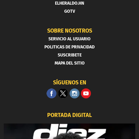
ELHERALDO.HN
GOTV
SOBRE NOSOTROS
SERVICIO AL USUARIO
POLITICAS DE PRIVACIDAD
SUSCRIBETE
MAPA DEL SITIO
SÍGUENOS EN
PORTADA DIGITAL