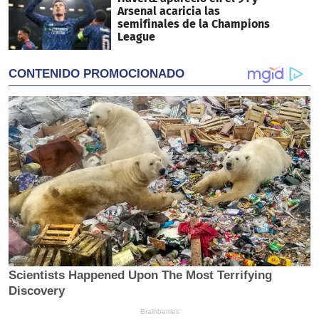
Arsenal acaricia las
semifinales de la Champions
League