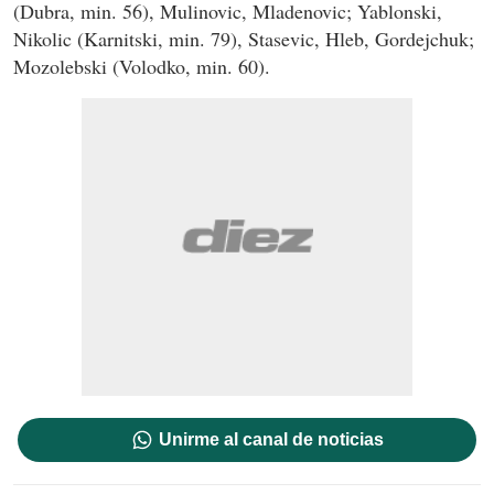
(Dubra, min. 56), Mulinovic, Mladenovic; Yablonski,
Nikolic (Karnitski, min. 79), Stasevic, Hleb, Gordejchuk;
Mozolebski (Volodko, min. 60).
Unirme al canal de noticias