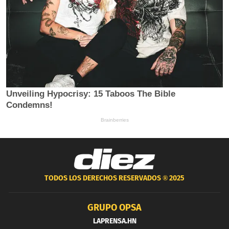
TODOS LOS DERECHOS RESERVADOS ®
2025
GRUPO OPSA
LAPRENSA.HN