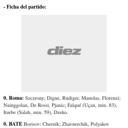
- Ficha del partido:
0. Roma:
Szczesny; Digne, Rudiger, Manolas, Florenzi;
Nainggolan, De Rossi, Pjanic; Falqué (Uçan, min. 83),
Iturbe (Salah, min. 59), Dzeko.
0. BATE
Borisov: Chernik; Zhavnerchik, Polyakov