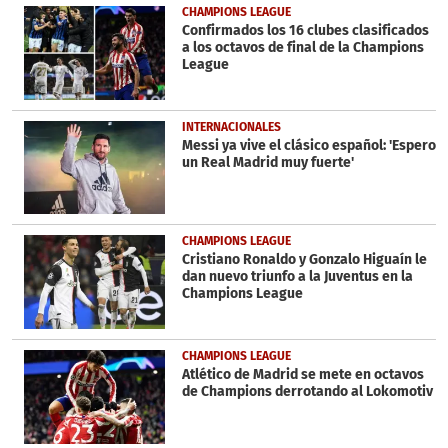
CHAMPIONS LEAGUE
Confirmados los 16 clubes clasificados
a los octavos de final de la Champions
League
INTERNACIONALES
Messi ya vive el clásico español: 'Espero
un Real Madrid muy fuerte'
CHAMPIONS LEAGUE
Cristiano Ronaldo y Gonzalo Higuaín le
dan nuevo triunfo a la Juventus en la
Champions League
CHAMPIONS LEAGUE
Atlético de Madrid se mete en octavos
de Champions derrotando al Lokomotiv