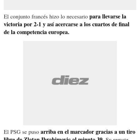
para llevarse la
El conjunto francés hizo lo necesario
victoria por 2-1 y así acercarse a los cuartos de final
de la competencia europea.
arriba en el marcador gracias a un tiro
El PSG se puso
libre de Zlatan Ibrahimovic al minuto 39
. Su remate