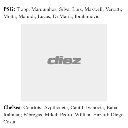
PSG:
Trapp, Marquinhos, Silva, Luiz, Maxwell, Verratti,
Motta, Matuidi, Lucas, Di María, Ibrahimović
Chelsea
: Courtois; Azpilicueta, Cahill, Ivanovic, Baba
Rahman; Fàbregas, Mikel; Pedro, Willian, Hazard; Diego
Costa