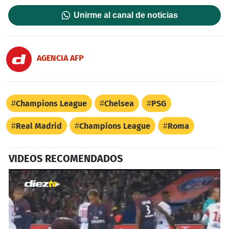
Unirme al canal de noticias
AGENCIA AFP
Champions League
Chelsea
PSG
Real Madrid
Champions League
Roma
VIDEOS RECOMENDADOS